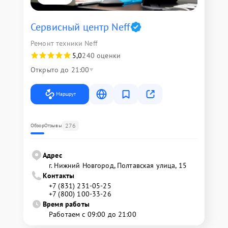
Сервисный центр Neff
Ремонт техники Neff
5,0
240 оценки
Открыто до 21:00
Маршрут
276
Обзор
Отзывы
Адрес
г. Нижний Новгород, Полтавская улица, 15
Контакты
+7 (831) 231-05-25
+7 (800) 100-33-26
Время работы
Работаем с 09:00 до 21:00