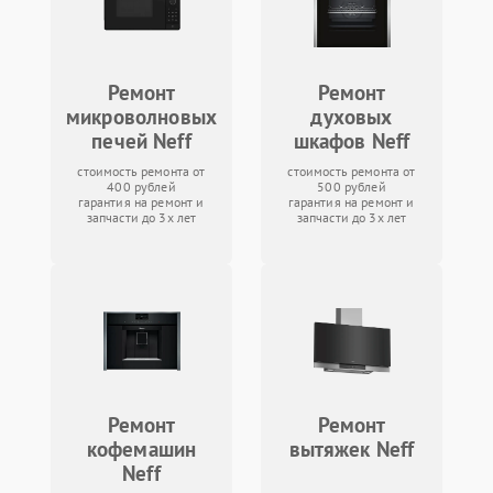
Ремонт
Ремонт
микроволновых
духовых
печей Neff
шкафов Neff
стоимость ремонта от
стоимость ремонта от
400 рублей
500 рублей
гарантия на ремонт и
гарантия на ремонт и
запчасти до 3х лет
запчасти до 3х лет
Ремонт
Ремонт
кофемашин
вытяжек Neff
Neff