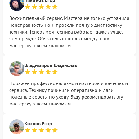
Восхитительный сервис. Мастера не только устранили
неисправность, но и провели полную диагностику
техники. Теперь моя техника работает даже лучше,
чем прежде. Обязательно порекомендую эту
мастерскую всем знакомым.
Владимиров Владислав
Поражен профессионализмом мастеров и качеством
сервиса. Технику починили оперативно и дали
полезные советы по уходу. Буду рекомендовать эту
мастерскую всем знакомым.
Хохлов Егор