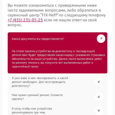
Вы можете ознакомиться с приведенными ниже
часто задаваемыми вопросами, либо обратиться в
сервисный центр “FIX-Neff” по следующему телефону
+7 (831) 231-05-25
если не нашли ответ на свой
вопрос.
Какие документы вы предоставляете?
На этапе приема устройства на диагностику и последующий
ремонт вам будет предоставлен заказ-наряд с указанием страховых
обязательств на ваше устройство. Далее, после выполнения работ
по ремонту техники, вы получите акт выполненных работ и
гарантийный талон.
Я уже знаю в чем неисправность и какой
ремонт необходим. Для чего проводить
диагностику?
Мне нужен срочный ремонт. Сможете
сделать?
Я хочу, чтобы мое устройство
ремонтировали при мне.