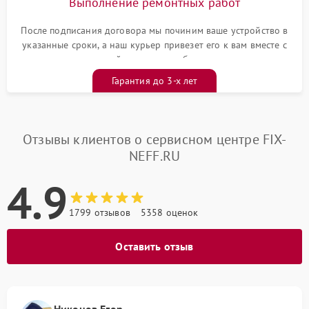
Выполнение ремонтных работ
После подписания договора мы починим ваше устройство в
указанные сроки, а наш курьер привезет его к вам вместе с
гарантийным талоном бесплатно
Гарантия до 3-х лет
Отзывы клиентов о сервисном центре FIX-
NEFF.RU
4.9
1799 отзывов
5358 оценок
Оставить отзыв
Никонов Егор