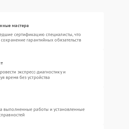
анные мастера
шедшие сертификацию специалисты, что
и сохранение гарантийных обязательств
нт
овести экспресс-диагностику и
уя время без устройства
на выполненные работы и установленные
исправностей