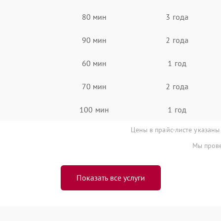
80 мин
3 года
90 мин
2 года
60 мин
1 год
70 мин
2 года
100 мин
1 год
Цены в прайс-листе указаны
Мы прове
Показать все услуги