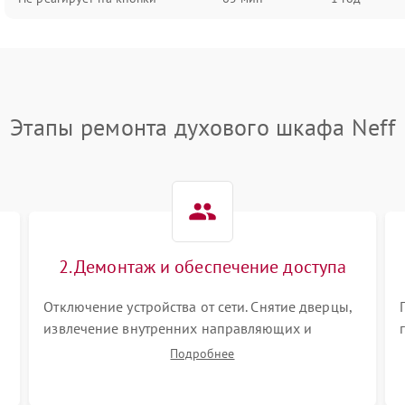
Этапы ремонта духового шкафа Neff
2. Демонтаж и обеспечение доступа
Отключение устройства от сети. Снятие дверцы,
извлечение внутренних направляющих и
защитных экранов. Демонтаж задней или
Подробнее
верхней панели для прямого доступа к
нагревательным элементам, плате и