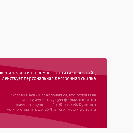
ении заявки на ремонт техники через сайт,
действует персональная бессрочная скидка
*Условия акции предполагают, что отправляя
заявку через текущую форму акции, вы
получаете купон на 1500 рублей. Купоном
можно оплатить до 25% от стоимости ремонта