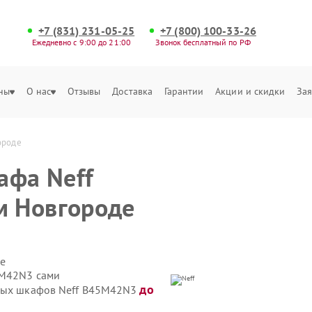
+7 (831) 231-05-25
+7 (800) 100-33-26
Ежедневно с 9:00 до 21:00
Звонок бесплатный по РФ
ны
О нас
Отзывы
Доставка
Гарантии
Акции и скидки
Зая
ороде
афа Neff
 Новгороде
е
5M42N3 сами
до
овых шкафов Neff B45M42N3