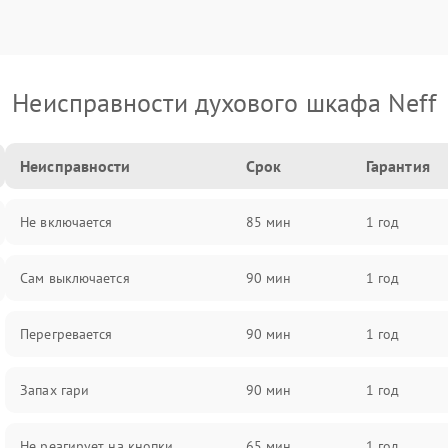
Неисправности духового шкафа Neff
Неисправности
Срок
Гарантия
Не включается
85 мин
1 год
Сам выключается
90 мин
1 год
Перегревается
90 мин
1 год
Запах гари
90 мин
1 год
Не реагирует на кнопки
65 мин
1 год