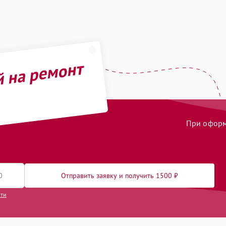
й на ремонт
При оформл
Отправить заявку и получить 1500 ₽
сти