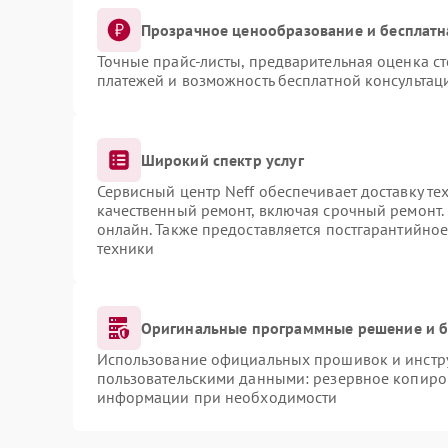
Прозрачное ценообразование и бесплатн
Точные прайс-листы, предварительная оценка ст
платежей и возможность бесплатной консультаци
Широкий спектр услуг
Сервисный центр Neff обеспечивает доставку те
качественный ремонт, включая срочный ремонт. 
онлайн. Также предоставляется постгарантийно
техники
Оригинальные программные решение и б
Использование официальных прошивок и инструм
пользовательскими данными: резервное копиро
информации при необходимости