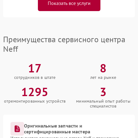
Показать все услуги
Преимущества сервисного центра
Neff
17
8
сотрудников в штате
лет на рынке
1295
3
отремонтированных устройств
минимальный опыт работы
специалистов
Оригинальные запчасти и
сертифицированные мастера
Используются оригинальные детали Neff и прошедшие