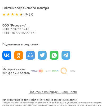
Рейтинг сервисного центра
4.9-5.0
ООО "Русервис"
ИНН 7702633247
ОГРН 1077746335776
Поделиться в соц. сетях:
Мы принимаем
все формы оплаты
Политика конфиденциальности
Вся информация на сайте носит исключительно справочный характер.
Товарные знаки используются исключительно для описания устройств, в отношении которых
сервисные центры nnv.neff-fixim.ru предоставляют услуги по ремонту. Услуги оказываются в