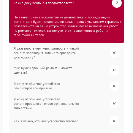
Какие документы вы предоставляете?
На этапе приема устройства на диагностику и последующий
ремонт вам будет предоставлен заказ-наряд с указанием страховых
обязательств на ваше устройство. Далее, после выполнения работ
по ремонту техники, вы получите акт выполненных работ и
гарантийный талон.
Я уже знаю в чем неисправность и какой
ремонт необходим. Для чего проводить
диагностику?
Мне нужен срочный ремонт. Сможете
сделать?
Я хочу, чтобы мое устройство
ремонтировали при мне.
Я хочу, чтобы мое устройство
ремонтировалось только оригинальными
запчастями.
Как я узнаю, что мое устройство готово?