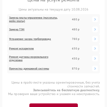
Цены актуальны на текущую дату 10.08.2026
Замена платы управления (мат.платы,
480 р
мейн платы)
Замена ТЭН
480 р
Устранение засора трубопровода
780 р
Ремонт испарителя
630 р
Ремонт датчика морозильного
430 р
отделения
Прочистка дренажной системы
870 р
Цены в прайс-листе указаны ориентировочные, без учета
стоимости запчастей.
Записывайтесь на бесплатную диагностику.
Мы проверим ваше устройство и укажем на неисправность.