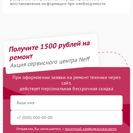
восстановление информации при необходимости
Получите 1500 рублей на
ремонт
Акция сервисного центра Neff
При оформлении заявки на ремонт техники через
сайт,
действует персональная бессрочная скидка
Отправляя, Вы соглашаетесь с
политикой конфиденциальности