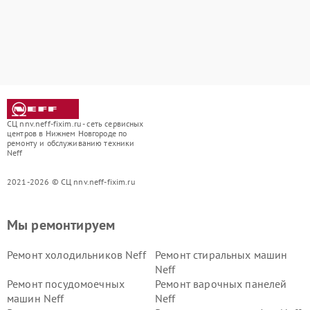
СЦ nnv.neff-fixim.ru - сеть сервисных
центров в Нижнем Новгороде по
ремонту и обслуживанию техники
Neff
2021-2026 © СЦ nnv.neff-fixim.ru
Мы ремонтируем
Ремонт холодильников Neff
Ремонт стиральных машин
Neff
Ремонт посудомоечных
Ремонт варочных панелей
машин Neff
Neff