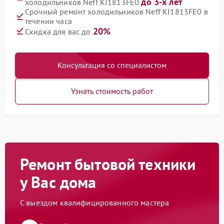
до 3-х лет
холодильников Neff KI1813FE0
Срочный ремонт холодильников Neff KI1813FE0 в
течении часа
20%
Скидка для вас до
Консультация со специалистом
Узнать стоимость работ
Ремонт бытовой техники
у Вас дома
С выездом квалифицированного мастера