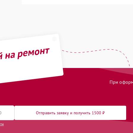
й на ремонт
При оформл
Отправить заявку и получить 1500 ₽
сти