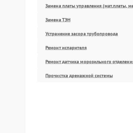
Замена платы управления (мат.платы, м
Замена ТЭН
Устранение засора трубопровода
Ремонт испарителя
Ремонт датчика морозильного отделени
Прочистка дренажной системы