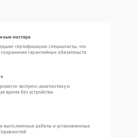
анные мастера
шедшие сертификацию специалисты, что
и сохранение гарантийных обязательств
нт
овести экспресс-диагностику и
уя время без устройства
на выполненные работы и установленные
исправностей