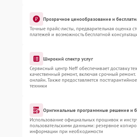
Прозрачное ценообразование и бесплатн
Точные прайс-листы, предварительная оценка ст
платежей и возможность бесплатной консультаци
Широкий спектр услуг
Сервисный центр Neff обеспечивает доставку те
качественный ремонт, включая срочный ремонт. 
онлайн. Также предоставляется постгарантийно
техники
Оригинальные программные решение и б
Использование официальных прошивок и инструм
пользовательскими данными: резервное копиро
информации при необходимости