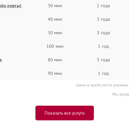
ейн платы)
30 мин
2 года
40 мин
3 года
30 мин
3 года
100 мин
1 год
я
80 мин
3 года
90 мин
1 год
Цены в прайс-листе указаны
Мы прове
Показать все услуги