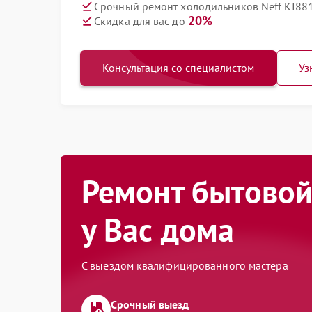
Срочный ремонт холодильников Neff KI881
20%
Скидка для вас до
Консультация со специалистом
Уз
Ремонт бытовой
у Вас дома
С выездом квалифицированного мастера
Срочный выезд