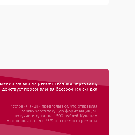
ении заявки на ремонт техники через сайт,
действует персональная бессрочная скидка
*Условия акции предполагают, что отправляя
заявку через текущую форму акции, вы
получаете купон на 1500 рублей. Купоном
можно оплатить до 25% от стоимости ремонта