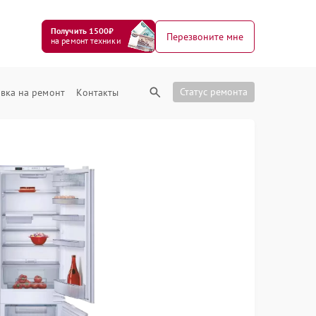
Получить 1500₽
Перезвоните мне
на ремонт техники
Статус ремонта
вка на ремонт
Контакты