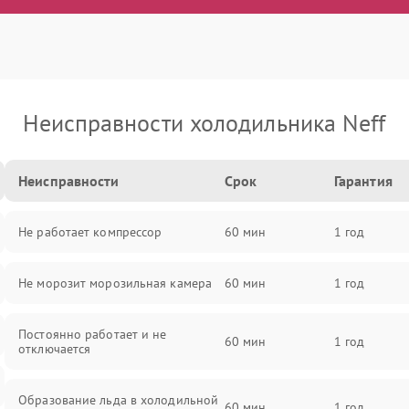
Неисправности холодильника Neff
Неисправности
Срок
Гарантия
Не работает компрессор
60 мин
1 год
Не морозит морозильная камера
60 мин
1 год
Постоянно работает и не
60 мин
1 год
отключается
Образование льда в холодильной
60 мин
1 год