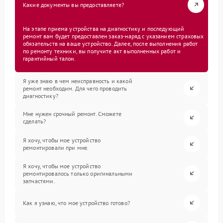
Какие документы вы предоставляете?
На этапе приема устройства на диагностику и последующий
ремонт вам будет предоставлен заказ-наряд с указанием страховых
обязательств на ваше устройство. Далее, после выполнения работ
по ремонту техники, вы получите акт выполненных работ и
гарантийный талон.
Я уже знаю в чем неисправность и какой
ремонт необходим. Для чего проводить
диагностику?
Мне нужен срочный ремонт. Сможете
сделать?
Я хочу, чтобы мое устройство
ремонтировали при мне.
Я хочу, чтобы мое устройство
ремонтировалось только оригинальными
запчастями.
Как я узнаю, что мое устройство готово?