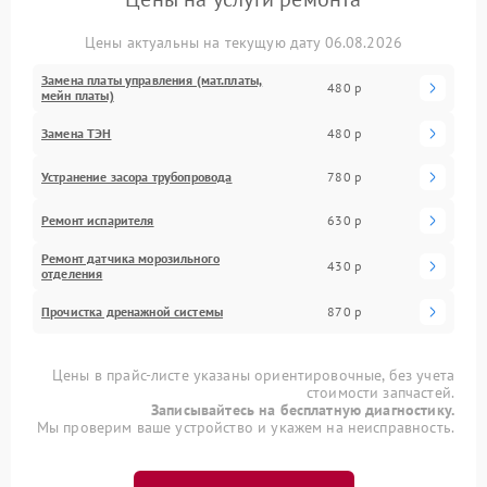
Цены актуальны на текущую дату 06.08.2026
Замена платы управления (мат.платы,
480 р
мейн платы)
Замена ТЭН
480 р
Устранение засора трубопровода
780 р
Ремонт испарителя
630 р
Ремонт датчика морозильного
430 р
отделения
Прочистка дренажной системы
870 р
Цены в прайс-листе указаны ориентировочные, без учета
стоимости запчастей.
Записывайтесь на бесплатную диагностику.
Мы проверим ваше устройство и укажем на неисправность.