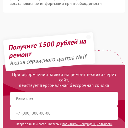
восстановление информации при необходимости
Получите 1500 рублей на
ремонт
Акция сервисного центра Neff
При оформлении заявки на ремонт техники через
сайт,
действует персональная бессрочная скидка
Отправляя, Вы соглашаетесь с
политикой конфиденциальности