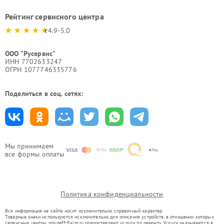
Рейтинг сервисного центра
4.9-5.0
ООО "Русервис"
ИНН 7702633247
ОГРН 1077746335776
Поделиться в соц. сетях:
Мы принимаем
все формы оплаты
Политика конфиденциальности
Вся информация на сайте носит исключительно справочный характер.
Товарные знаки используются исключительно для описания устройств, в отношении которых
сервисные центры nnv.neff-fixim.ru предоставляют услуги по ремонту. Услуги оказываются в