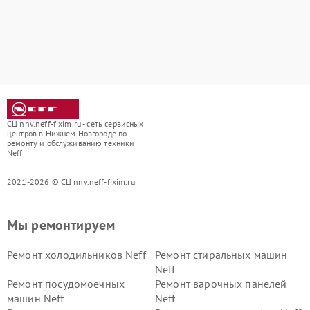
СЦ nnv.neff-fixim.ru - сеть сервисных
центров в Нижнем Новгороде по
ремонту и обслуживанию техники
Neff
2021-2026 © СЦ nnv.neff-fixim.ru
Мы ремонтируем
Ремонт холодильников Neff
Ремонт стиральных машин
Neff
Ремонт посудомоечных
Ремонт варочных панелей
машин Neff
Neff