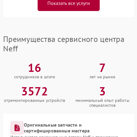
Показать все услуги
Преимущества сервисного центра
Neff
16
7
сотрудников в штате
лет на рынке
3572
3
отремонтированных устройств
минимальный опыт работы
специалистов
Оригинальные запчасти и
сертифицированные мастера
Используются оригинальные детали Neff и прошедшие