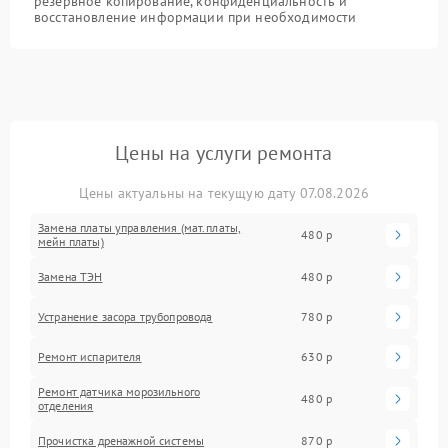
резервное копирование, конфиденциальность и
восстановление информации при необходимости
Цены на услуги ремонта
Цены актуальны на текущую дату 07.08.2026
Замена платы управления (мат.платы,
480 р
мейн платы)
Замена ТЭН
480 р
Устранение засора трубопровода
780 р
Ремонт испарителя
630 р
Ремонт датчика морозильного
480 р
отделения
Прочистка дренажной системы
870 р