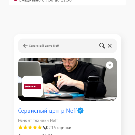
Сервисный центр Neff
Сервисный центр Neff
Ремонт техники Neff
5,0
215 оценки