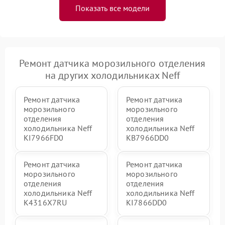
Показать все модели
Ремонт датчика морозильного отделения
на других холодильниках Neff
Ремонт датчика
Ремонт датчика
морозильного
морозильного
отделения
отделения
холодильника Neff
холодильника Neff
KI7966FD0
KB7966DD0
Ремонт датчика
Ремонт датчика
морозильного
морозильного
отделения
отделения
холодильника Neff
холодильника Neff
K4316X7RU
KI7866DD0