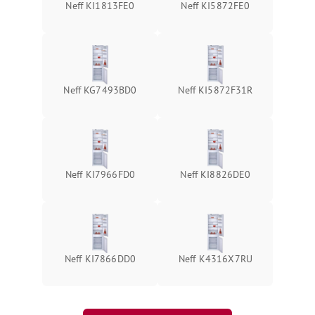
Neff KI1813FE0
Neff KI5872FE0
Neff KG7493BD0
Neff KI5872F31R
Neff KI7966FD0
Neff KI8826DE0
Neff KI7866DD0
Neff K4316X7RU