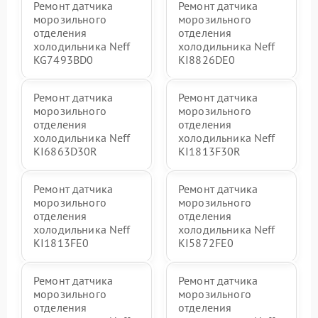
Ремонт датчика
Ремонт датчика
морозильного
морозильного
отделения
отделения
холодильника Neff
холодильника Neff
KG7493BD0
KI8826DE0
Ремонт датчика
Ремонт датчика
морозильного
морозильного
отделения
отделения
холодильника Neff
холодильника Neff
KI6863D30R
KI1813F30R
Ремонт датчика
Ремонт датчика
морозильного
морозильного
отделения
отделения
холодильника Neff
холодильника Neff
KI1813FE0
KI5872FE0
Ремонт датчика
Ремонт датчика
морозильного
морозильного
отделения
отделения