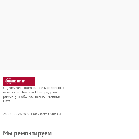
СЦ nnv.neff-fixim.ru - сеть сервисных
центров в Нижнем Новгороде по
ремонту и обслуживанию техники
Neff
2021-2026 © СЦ nnv.neff-fixim.ru
Мы ремонтируем