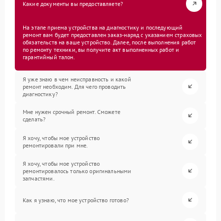
Какие документы вы предоставляете?
На этапе приема устройства на диагностику и последующий
ремонт вам будет предоставлен заказ-наряд с указанием страховых
обязательств на ваше устройство. Далее, после выполнения работ
по ремонту техники, вы получите акт выполненных работ и
гарантийный талон.
Я уже знаю в чем неисправность и какой
ремонт необходим. Для чего проводить
диагностику?
Мне нужен срочный ремонт. Сможете
сделать?
Я хочу, чтобы мое устройство
ремонтировали при мне.
Я хочу, чтобы мое устройство
ремонтировалось только оригинальными
запчастями.
Как я узнаю, что мое устройство готово?