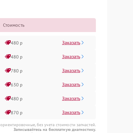
Стоимость
Заказать
480 р
Заказать
480 р
Заказать
780 р
Заказать
630 р
Заказать
480 р
Заказать
870 р
 ориентировочные, без учета стоимости запчастей.
Записывайтесь на бесплатную диагностику.