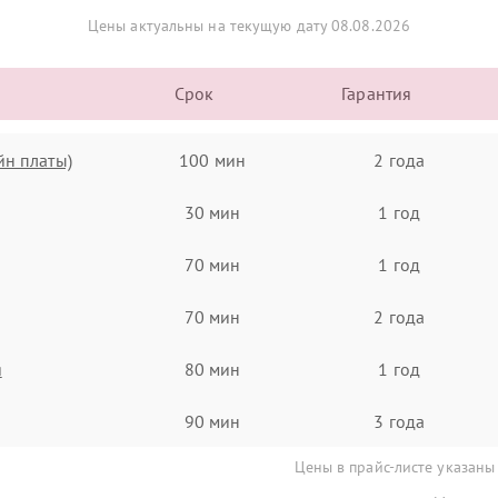
Цены актуальны на текущую дату 08.08.2026
Срок
Гарантия
йн платы)
100 мин
2 года
30 мин
1 год
70 мин
1 год
70 мин
2 года
я
80 мин
1 год
90 мин
3 года
Цены в прайс-листе указаны