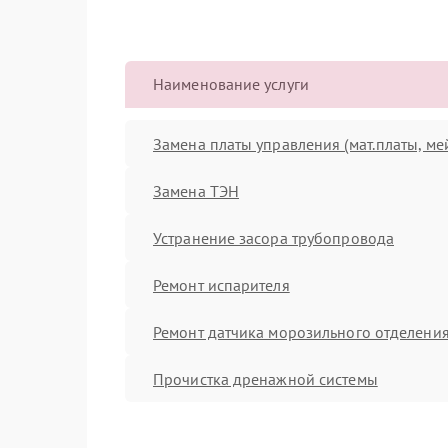
Наименование услуги
Замена платы управления (мат.платы, ме
Замена ТЭН
Устранение засора трубопровода
Ремонт испарителя
Ремонт датчика морозильного отделени
Прочистка дренажной системы