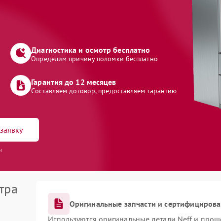
Диагностика и осмотр бесплатно
Определим причину поломки бесплатно
Гарантия до 12 месяцев
Составляем договор, предоставляем гарантию
заявку
и
тра
Оригинальные запчасти и сертифициров
Используются оригинальные детали Neff и про