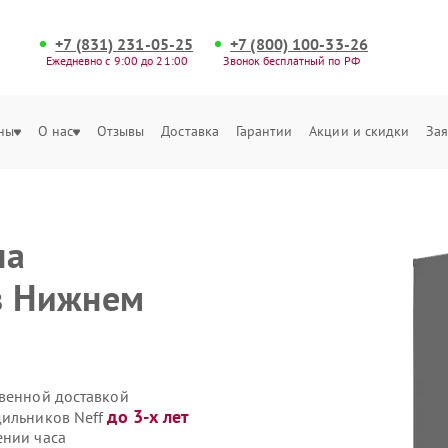
+7 (831) 231-05-25
+7 (800) 100-33-26
Ежедневно с 9:00 до 21:00
Звонок бесплатный по РФ
ны
О нас
Отзывы
Доставка
Гарантии
Акции и скидки
Зая
на
в Нижнем
твенной доставкой
до 3-х лет
дильников Neff
ении часа