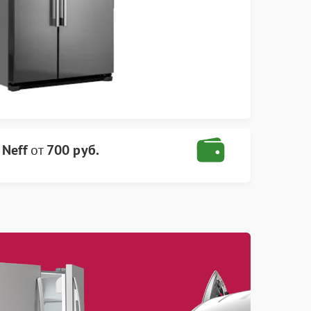
Neff
от
700 руб.