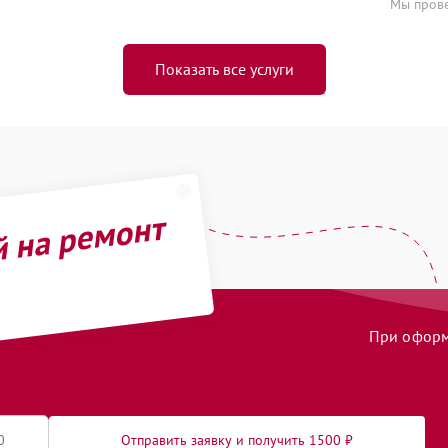
Мы прове
Показать все услуги
й на ремонт
При оформл
Отправить заявку и получить 1500 ₽