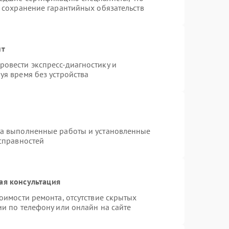
и сохранение гарантийных обязательств
нт
овести экспресс-диагностику и
уя время без устройства
на выполненные работы и установленные
исправностей
ая консультация
оимости ремонта, отсутствие скрытых
и по телефону или онлайн на сайте