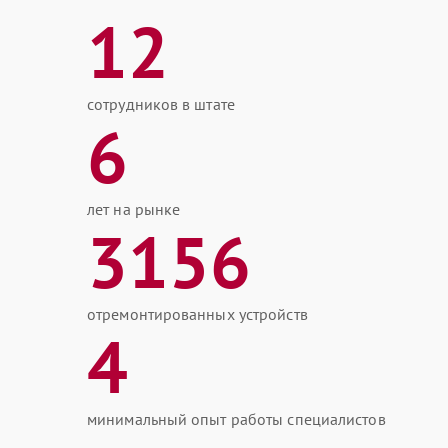
12
сотрудников в штате
6
лет на рынке
3156
отремонтированных устройств
4
минимальный опыт работы специалистов