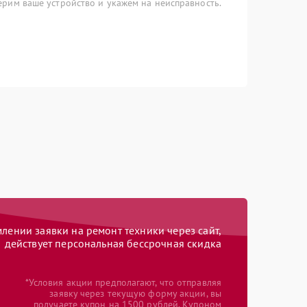
рим ваше устройство и укажем на неисправность.
ении заявки на ремонт техники через сайт,
действует персональная бессрочная скидка
*Условия акции предполагают, что отправляя
заявку через текущую форму акции, вы
получаете купон на 1500 рублей. Купоном