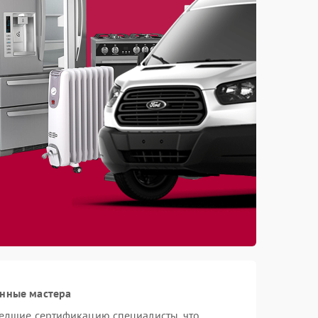
анные мастера
шедшие сертификацию специалисты, что