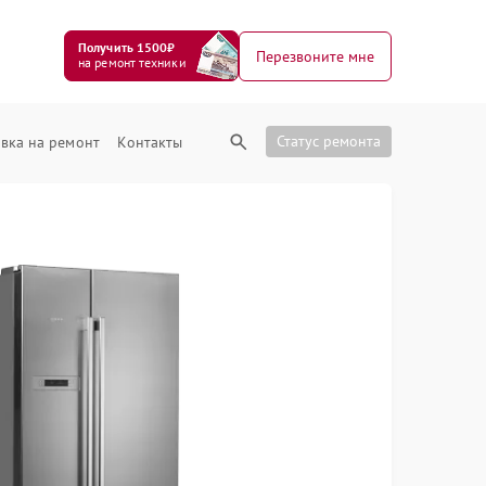
Получить 1500₽
Перезвоните мне
на ремонт техники
Статус ремонта
вка на ремонт
Контакты