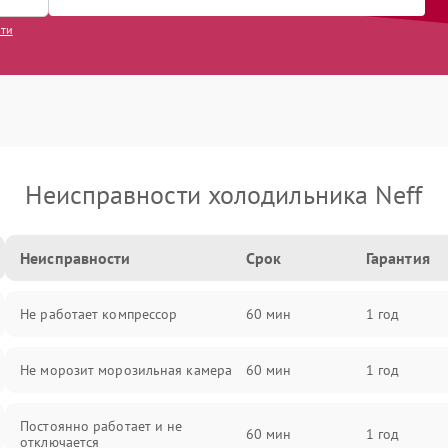
сти
Неисправности холодильника Neff
Неисправности
Срок
Гарантия
Не работает компрессор
60 мин
1 год
Не морозит морозильная камера
60 мин
1 год
Постоянно работает и не
60 мин
1 год
отключается