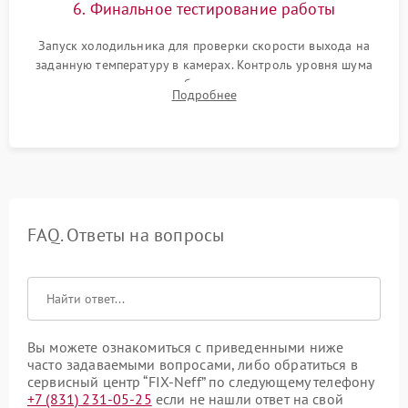
6. Финальное тестирование работы
Запуск холодильника для проверки скорости выхода на
заданную температуру в камерах. Контроль уровня шума
компрессора, отсутствия обмерзания стенок и корректного
Подробнее
срабатывания системы автоматической оттайки.
FAQ. Ответы на вопросы
Вы можете ознакомиться с приведенными ниже
часто задаваемыми вопросами, либо обратиться в
сервисный центр “FIX-Neff” по следующему телефону
+7 (831) 231-05-25
если не нашли ответ на свой