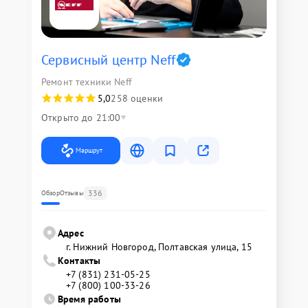
Сервисный центр Neff
Ремонт техники Neff
5,0
258 оценки
Открыто до 21:00
Маршрут
336
Обзор
Отзывы
Адрес
г. Нижний Новгород, Полтавская улица, 15
Контакты
+7 (831) 231-05-25
+7 (800) 100-33-26
Время работы