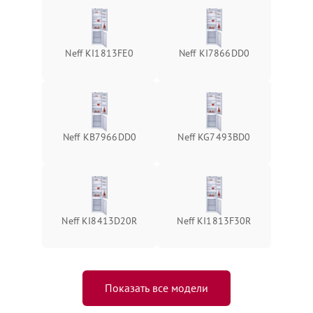
Neff KI1813FE0
Neff KI7866DD0
Neff KB7966DD0
Neff KG7493BD0
Neff KI8413D20R
Neff KI1813F30R
Показать все модели