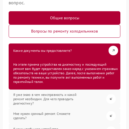
вопрос.
Общие вопросы
Вопросы по ремонту холодильников
Какие документы вы предоставляете?
На этапе приема устройства на диагностику и последующий
ремонт вам будет предоставлен заказ-наряд с указанием страховых
обязательств на ваше устройство. Далее, после выполнения работ
по ремонту техники, вы получите акт выполненных работ и
гарантийный талон.
Я уже знаю в чем неисправность и какой
ремонт необходим. Для чего проводить
диагностику?
Мне нужен срочный ремонт. Сможете
сделать?
Я хочу, чтобы мое устройство