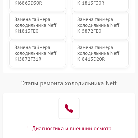
KI6863D30R
KI1813F30R
Замена таймера
Замена таймера
холодильника Neff
холодильника Neff
KI1813FE0
KI5872FE0
Замена таймера
Замена таймера
холодильника Neff
холодильника Neff
KI5872F31R
KI8413D20R
Этапы ремонта холодильника Neff
1. Диагностика и внешний осмотр