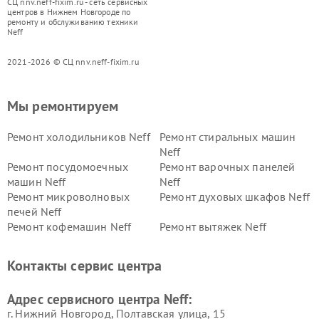
СЦ nnv.neff-fixim.ru - сеть сервисных
центров в Нижнем Новгороде по
ремонту и обслуживанию техники
Neff
2021-2026 © СЦ nnv.neff-fixim.ru
Мы ремонтируем
Ремонт холодильников Neff
Ремонт стиральных машин
Neff
Ремонт посудомоечных
Ремонт варочных панелей
машин Neff
Neff
Ремонт микроволновых
Ремонт духовых шкафов Neff
печей Neff
Ремонт кофемашин Neff
Ремонт вытяжек Neff
Контакты сервис центра
Адрес сервисного центра Neff:
г. Нижний Новгород, Полтавская улица, 15