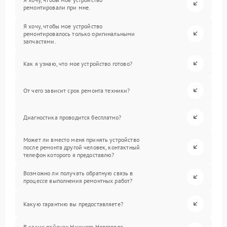
ремонтировали при мне.
Я хочу, чтобы мое устройство
ремонтировалось только оригинальными
запчастями.
Как я узнаю, что мое устройство готово?
От чего зависит срок ремонта техники?
Диагностика проводится бесплатно?
Может ли вместо меня принять устройство
после ремонта другой человек, контактный
телефон которого я предоставлю?
Возможно ли получать обратную связь в
процессе выполнения ремонтных работ?
Какую гарантию вы предоставляете?
В каких районах Нижнего Новгорода