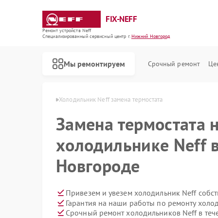
FIX-NEFF
Ремонт устройств Neff
Специализированный cервисный центр г.
Нижний Новгород
Мы ремонтируем
Срочный ремонт
Це
в Нижнем Новгороде
Холодильник Neff замена термостата
Замена термостата 
холодильнике Neff 
Новгороде
Привезем и увезем холодильник Neff собс
Гарантия на наши работы по ремонту холо
Ремонт стиральных машин Neff
Ремонт посудомоечных машин Neff
Ремонт варочных панелей Neff
Ремонт микроволновых печей Neff
Срочный ремонт холодильников Neff в теч