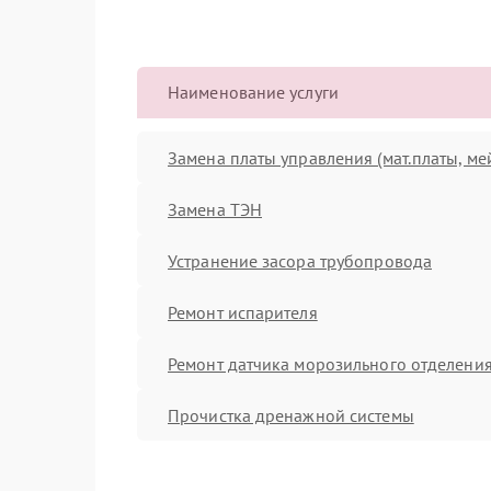
Наименование услуги
Замена платы управления (мат.платы, ме
Замена ТЭН
Устранение засора трубопровода
Ремонт испарителя
Ремонт датчика морозильного отделени
Прочистка дренажной системы