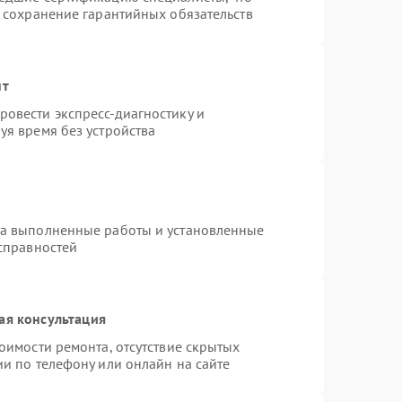
и сохранение гарантийных обязательств
нт
овести экспресс-диагностику и
уя время без устройства
на выполненные работы и установленные
исправностей
ая консультация
оимости ремонта, отсутствие скрытых
и по телефону или онлайн на сайте