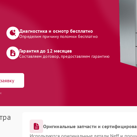
Диагностика и осмотр бесплатно
Определим причину поломки бесплатно
Гарантия до 12 месяцев
Составляем договор, предоставляем гарантию
заявку
и
тра
Оригинальные запчасти и сертифициров
Используются оригинальные детали Neff и про