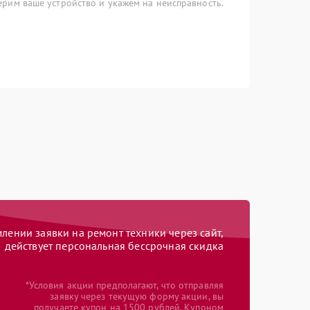
рим ваше устройство и укажем на неисправность.
ении заявки на ремонт техники через сайт,
действует персональная бессрочная скидка
*Условия акции предполагают, что отправляя
заявку через текущую форму акции, вы
получаете купон на 1500 рублей. Купоном