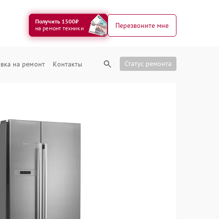
Получить 1500₽
Перезвоните мне
на ремонт техники
Статус ремонта
вка на ремонт
Контакты