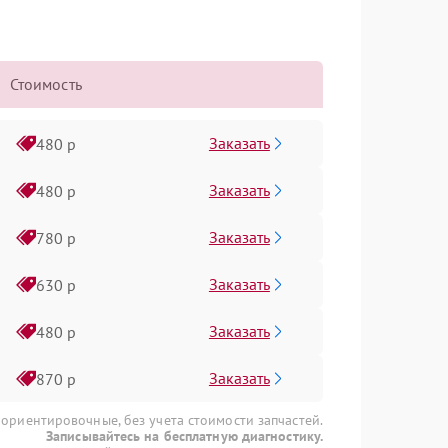
Стоимость
Заказать
480 р
Заказать
480 р
Заказать
780 р
Заказать
630 р
Заказать
480 р
Заказать
870 р
 ориентировочные, без учета стоимости запчастей.
Записывайтесь на бесплатную диагностику.