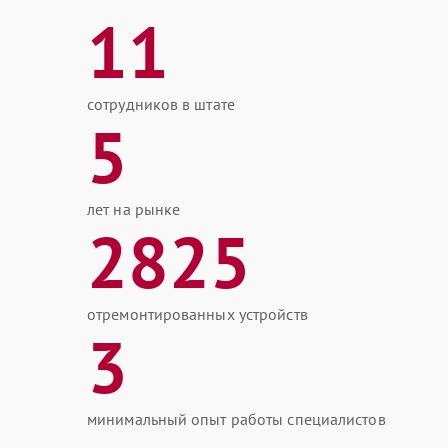
11
сотрудников в штате
5
лет на рынке
2825
отремонтированных устройств
3
минимальный опыт работы специалистов