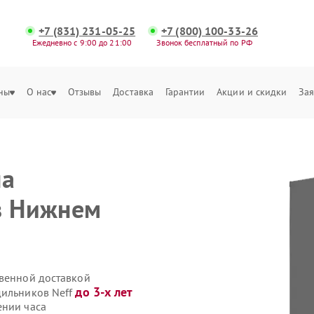
+7 (831) 231-05-25
+7 (800) 100-33-26
Ежедневно с 9:00 до 21:00
Звонок бесплатный по РФ
ны
О нас
Отзывы
Доставка
Гарантии
Акции и скидки
Зая
на
в Нижнем
твенной доставкой
до 3-х лет
дильников Neff
ении часа