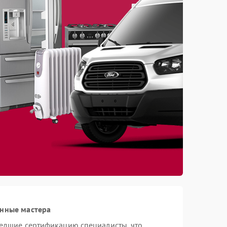
анные мастера
шедшие сертификацию специалисты, что