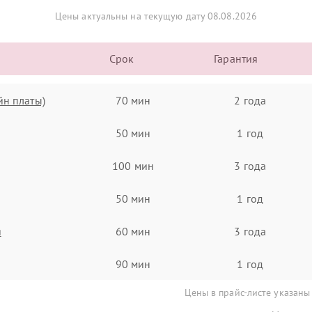
Цены актуальны на текущую дату 08.08.2026
Срок
Гарантия
йн платы)
70 мин
2 года
50 мин
1 год
100 мин
3 года
50 мин
1 год
я
60 мин
3 года
90 мин
1 год
Цены в прайс-листе указаны