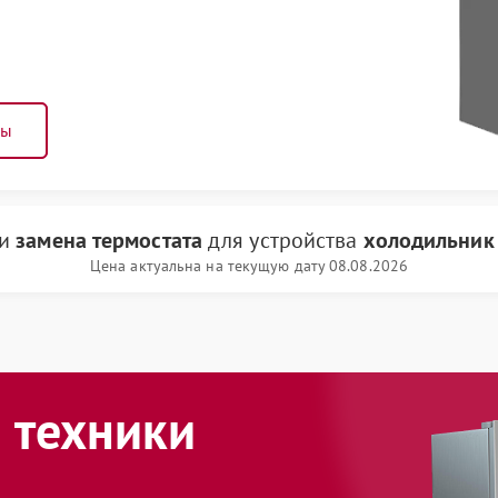
ны
ги
замена термостата
для устройства
холодильник 
Цена актуальна на текущую дату 08.08.2026
 техники