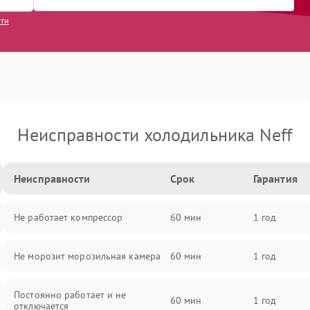
сти
Неисправности холодильника Neff
Неисправности
Срок
Гарантия
Не работает компрессор
60 мин
1 год
Не морозит морозильная камера
60 мин
1 год
Постоянно работает и не
60 мин
1 год
отключается