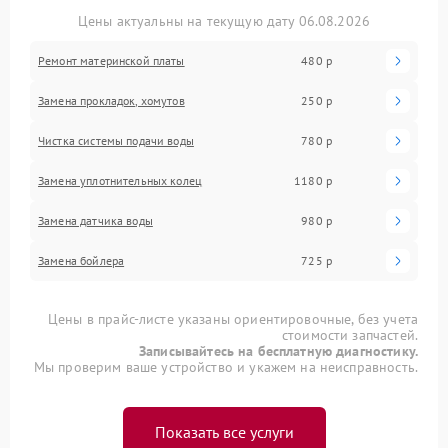
Цены актуальны на текущую дату 06.08.2026
Ремонт материнской платы
480 р
Замена прокладок, хомутов
250 р
Чистка системы подачи воды
780 р
Замена уплотнительных колец
1180 р
Замена датчика воды
980 р
Замена бойлера
725 р
Цены в прайс-листе указаны ориентировочные, без учета
стоимости запчастей.
Записывайтесь на бесплатную диагностику.
Мы проверим ваше устройство и укажем на неисправность.
Показать все услуги