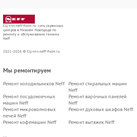
СЦ nnv.neff-fixim.ru - сеть сервисных
центров в Нижнем Новгороде по
ремонту и обслуживанию техники
Neff
2021-2026 © СЦ nnv.neff-fixim.ru
Мы ремонтируем
Ремонт холодильников Neff
Ремонт стиральных машин
Neff
Ремонт посудомоечных
Ремонт варочных панелей
машин Neff
Neff
Ремонт микроволновых
Ремонт духовых шкафов Neff
печей Neff
Ремонт кофемашин Neff
Ремонт вытяжек Neff