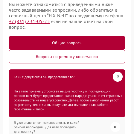
Вы можете ознакомиться с приведенными ниже
часто задаваемыми вопросами, либо обратиться в
сервисный центр “FIX-Neff” по следующему телефону
+7 (831) 231-05-25
если не нашли ответ на свой
вопрос.
Общие вопросы
Вопросы по ремонту кофемашин
Какие документы вы предоставляете?
На этапе приема устройства на диагностику и последующий
ремонт вам будет предоставлен заказ-наряд с указанием страховых
обязательств на ваше устройство. Далее, после выполнения работ
по ремонту техники, вы получите акт выполненных работ и
гарантийный талон.
Я уже знаю в чем неисправность и какой
ремонт необходим. Для чего проводить
диагностику?