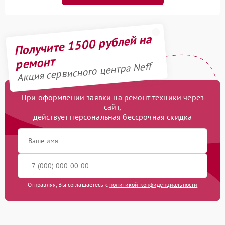
Получите 1500 рублей на
ремонт
Акция сервисного центра Neff
При оформлении заявки на ремонт техники через
сайт,
действует персональная бессрочная скидка
Отправляя, Вы соглашаетесь с
политикой конфиденциальности