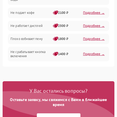
Проблемы с капучинатором и паром
Не подает кофе
2100 ₽
Подробнее →
Управление и электроника
Не работает дисплей
2500 ₽
Подробнее →
Программное обеспечение
Плохо взбивает пену
1800 ₽
Подробнее →
Не срабатывает кнопка
1400 ₽
Подробнее →
включения
Запах гари при работе
1800 ₽
Подробнее →
Постоянные сбои в работе
1500 ₽
Подробнее →
У Вас остались вопросы?
Оставьте заявку, мы свяжемся с Вами в ближайшее
время