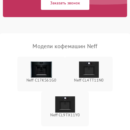
Заказать звонок
Модели кофемашин Neff
Neff C17KS61G0
Neff CL4TT11N0
Neff CL9TX11Y0