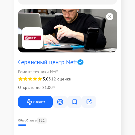
Сервисный центр Neff
Ремонт техники Neff
5,0
312 оценки
Открыто до 21:00
Маршрут
312
Обзор
Отзывы