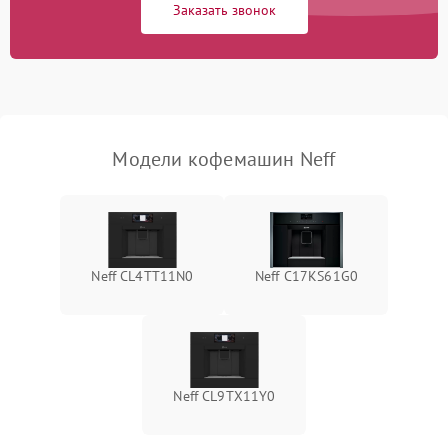
Заказать звонок
Модели кофемашин Neff
Neff CL4TT11N0
Neff C17KS61G0
Neff CL9TX11Y0