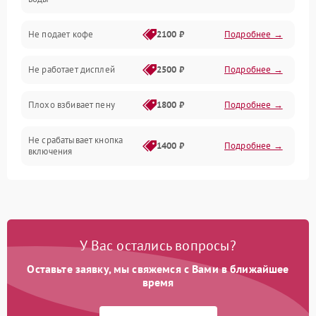
Проблемы с капучинатором и паром
Не подает кофе
2100 ₽
Подробнее →
Управление и электроника
Не работает дисплей
2500 ₽
Подробнее →
Программное обеспечение
Плохо взбивает пену
1800 ₽
Подробнее →
Не срабатывает кнопка
1400 ₽
Подробнее →
включения
Запах гари при работе
1800 ₽
Подробнее →
Постоянные сбои в работе
1500 ₽
Подробнее →
У Вас остались вопросы?
Оставьте заявку, мы свяжемся с Вами в ближайшее
время