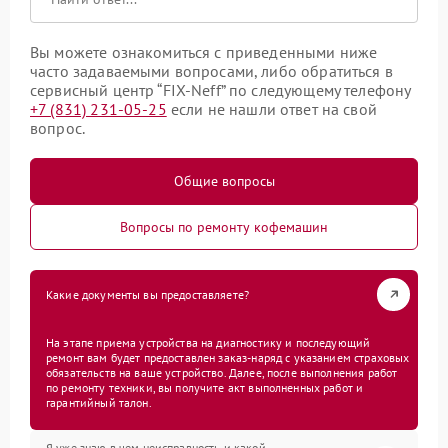
Вы можете ознакомиться с приведенными ниже
часто задаваемыми вопросами, либо обратиться в
сервисный центр “FIX-Neff” по следующему телефону
+7 (831) 231-05-25
если не нашли ответ на свой
вопрос.
Общие вопросы
Вопросы по ремонту кофемашин
Какие документы вы предоставляете?
На этапе приема устройства на диагностику и последующий
ремонт вам будет предоставлен заказ-наряд с указанием страховых
обязательств на ваше устройство. Далее, после выполнения работ
по ремонту техники, вы получите акт выполненных работ и
гарантийный талон.
Я уже знаю в чем неисправность и какой