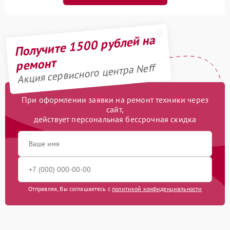
Получите 1500 рублей на
ремонт
Акция сервисного центра Neff
При оформлении заявки на ремонт техники через
сайт,
действует персональная бессрочная скидка
Отправляя, Вы соглашаетесь с
политикой конфиденциальности