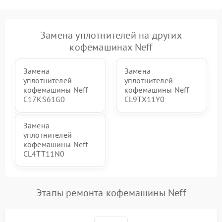
Замена уплотнителей на других
кофемашинах Neff
Замена
Замена
уплотнителей
уплотнителей
кофемашины Neff
кофемашины Neff
C17KS61G0
CL9TX11Y0
Замена
уплотнителей
кофемашины Neff
CL4TT11N0
Этапы ремонта кофемашины Neff