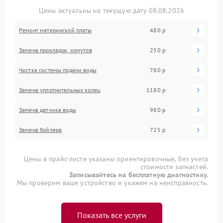
Цены актуальны на текущую дату 08.08.2026
Ремонт материнской платы
480 р
Замена прокладок, хомутов
250 р
Чистка системы подачи воды
780 р
Замена уплотнительных колец
1180 р
Замена датчика воды
980 р
Замена бойлера
725 р
Цены в прайс-листе указаны ориентировочные, без учета
стоимости запчастей.
Записывайтесь на бесплатную диагностику.
Мы проверим ваше устройство и укажем на неисправность.
Показать все услуги