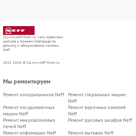
СЦ nnv.neff-fixim.ru - сеть сервисных
центров в Нижнем Новгороде по
ремонту и обслуживанию техники
Neff
2021-2026 © СЦ nnv.neff-fixim.ru
Мы ремонтируем
Ремонт холодильников Neff
Ремонт стиральных машин
Neff
Ремонт посудомоечных
Ремонт варочных панелей
машин Neff
Neff
Ремонт микроволновых
Ремонт духовых шкафов Neff
печей Neff
Ремонт кофемашин Neff
Ремонт вытяжек Neff