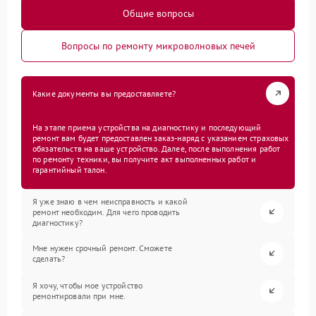
Общие вопросы
Вопросы по ремонту микроволновых печей
Какие документы вы предоставляете?
На этапе приема устройства на диагностику и последующий
ремонт вам будет предоставлен заказ-наряд с указанием страховых
обязательств на ваше устройство. Далее, после выполнения работ
по ремонту техники, вы получите акт выполненных работ и
гарантийный талон.
Я уже знаю в чем неисправность и какой
ремонт необходим. Для чего проводить
диагностику?
Мне нужен срочный ремонт. Сможете
сделать?
Я хочу, чтобы мое устройство
ремонтировали при мне.