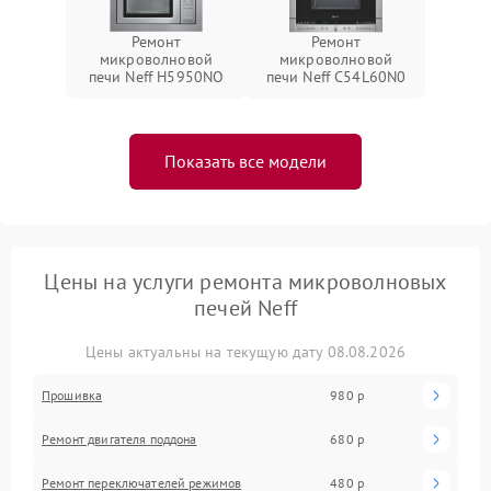
Ремонт
Ремонт
микроволновой
микроволновой
печи Neff H5950NO
печи Neff C54L60N0
Показать все модели
Цены на услуги ремонта микроволновых
печей Neff
Цены актуальны на текущую дату 08.08.2026
Прошивка
980 р
Ремонт двигателя поддона
680 р
Ремонт переключателей режимов
480 р