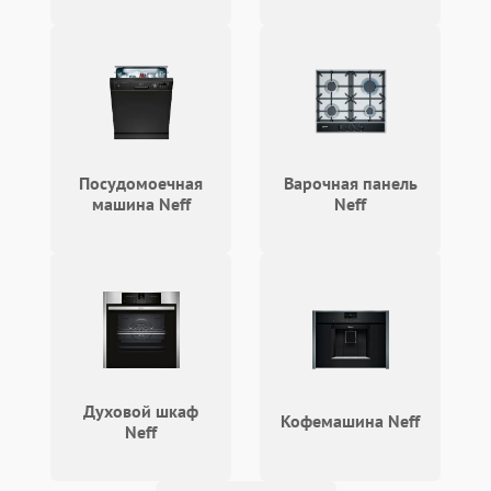
Сломался трансформатор
1000 ₽
Подробнее →
Посудомоечная
Варочная панель
машина Neff
Neff
Духовой шкаф
Кофемашина Neff
Neff