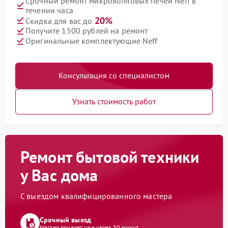
Срочный ремонт микроволновых печей Neff в
течении часа
20%
Скидка для вас до
Получите 1500 рублей на ремонт
Оригинальные комплектующие Neff
Консультация со специалистом
Узнать стоимость работ
Ремонт бытовой техники
у Вас дома
С выездом квалифицированного мастера
Срочный выезд
Мастер приедет уже через 30 минут