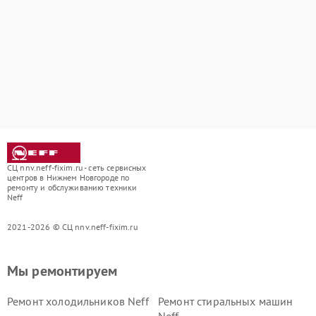
СЦ nnv.neff-fixim.ru - сеть сервисных
центров в Нижнем Новгороде по
ремонту и обслуживанию техники
Neff
2021-2026 © СЦ nnv.neff-fixim.ru
Мы ремонтируем
Ремонт холодильников Neff
Ремонт стиральных машин