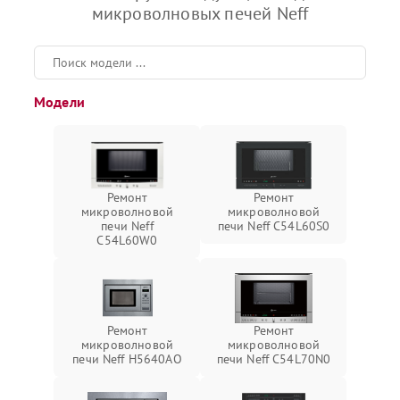
микроволновых печей Neff
Модели
Ремонт
Ремонт
микроволновой
микроволновой
печи Neff
печи Neff C54L60S0
C54L60W0
Ремонт
Ремонт
микроволновой
микроволновой
печи Neff H5640AO
печи Neff C54L70N0