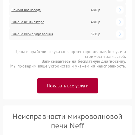
Ремонт волновода
480 р
Замена вентилятора
480 р
Замена блока управления
570 р
Цены в прайс-листе указаны ориентировочные, без учета
стоимости запчастей.
Записывайтесь на бесплатную диагностику.
Мы проверим ваше устройство и укажем на неисправность.
Показать все услуги
Неисправности микроволновой
печи Neff