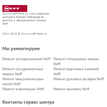
СЦ nnv.neff-fixim.ru - сеть сервисных
центров в Нижнем Новгороде по
ремонту и обслуживанию техники
Neff
2021-2026 © СЦ nnv.neff-fixim.ru
Мы ремонтируем
Ремонт холодильников Neff
Ремонт стиральных машин
Neff
Ремонт посудомоечных
Ремонт варочных панелей
машин Neff
Neff
Ремонт микроволновых
Ремонт духовых шкафов Neff
печей Neff
Ремонт кофемашин Neff
Ремонт вытяжек Neff
Контакты сервис центра