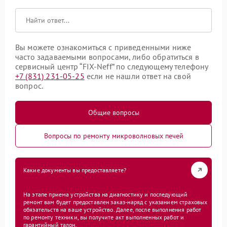
Вы можете ознакомиться с приведенными ниже
часто задаваемыми вопросами, либо обратиться в
сервисный центр “FIX-Neff” по следующему телефону
+7 (831) 231-05-25
если не нашли ответ на свой
вопрос.
Общие вопросы
Вопросы по ремонту микроволновых печей
Какие документы вы предоставляете?
На этапе приема устройства на диагностику и последующий
ремонт вам будет предоставлен заказ-наряд с указанием страховых
обязательств на ваше устройство. Далее, после выполнения работ
по ремонту техники, вы получите акт выполненных работ и
гарантийный талон.