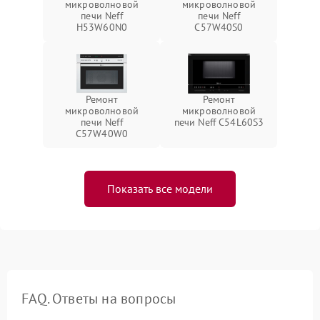
микроволновой
микроволновой
печи Neff
печи Neff
H53W60N0
C57W40S0
Ремонт
Ремонт
микроволновой
микроволновой
печи Neff
печи Neff C54L60S3
C57W40W0
Показать все модели
FAQ. Ответы на вопросы