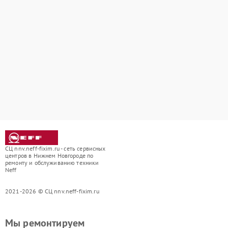
СЦ nnv.neff-fixim.ru - сеть сервисных
центров в Нижнем Новгороде по
ремонту и обслуживанию техники
Neff
2021-2026 © СЦ nnv.neff-fixim.ru
Мы ремонтируем