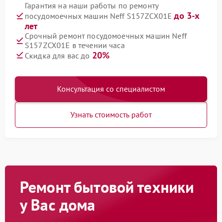
Гарантия на наши работы по ремонту
до 3-х
посудомоечных машин Neff S157ZCX01E
лет
Срочный ремонт посудомоечных машин Neff
S157ZCX01E в течении часа
20%
Скидка для вас до
Консультация со специалистом
Узнать стоимость работ
Ремонт бытовой техники
у Вас дома