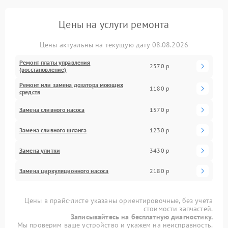
Цены на услуги ремонта
Цены актуальны на текущую дату 08.08.2026
Ремонт платы управления
2570 р
(восстановление)
Ремонт или замена дозатора моющих
1180 р
средств
Замена сливного насоса
1570 р
Замена сливного шланга
1230 р
Замена улитки
3430 р
Замена циркуляционного насоса
2180 р
Цены в прайс-листе указаны ориентировочные, без учета
стоимости запчастей.
Записывайтесь на бесплатную диагностику.
Мы проверим ваше устройство и укажем на неисправность.