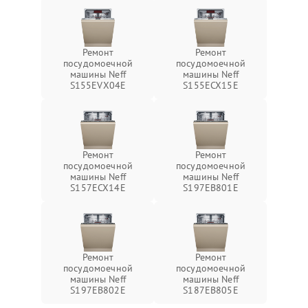
Ремонт
Ремонт
посудомоечной
посудомоечной
машины Neff
машины Neff
S155EVX04E
S155ECX15E
Ремонт
Ремонт
посудомоечной
посудомоечной
машины Neff
машины Neff
S157ECX14E
S197EB801E
Ремонт
Ремонт
посудомоечной
посудомоечной
машины Neff
машины Neff
S197EB802E
S187EB805E