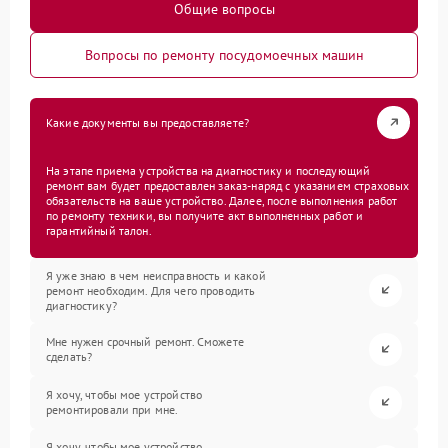
Общие вопросы
Вопросы по ремонту посудомоечных машин
Какие документы вы предоставляете?
На этапе приема устройства на диагностику и последующий
ремонт вам будет предоставлен заказ-наряд с указанием страховых
обязательств на ваше устройство. Далее, после выполнения работ
по ремонту техники, вы получите акт выполненных работ и
гарантийный талон.
Я уже знаю в чем неисправность и какой
ремонт необходим. Для чего проводить
диагностику?
Мне нужен срочный ремонт. Сможете
сделать?
Я хочу, чтобы мое устройство
ремонтировали при мне.
Я хочу, чтобы мое устройство