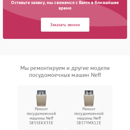
Оставьте заявку, мы свяжемся с Вами в ближайшее
время
Заказать звонок
Мы ремонтируем и другие модели
посудомоечных машин Neff
Ремонт
Ремонт
посудомоечной
посудомоечной
машины Neff
машины Neff
S855EKX33E
S857YMX12E