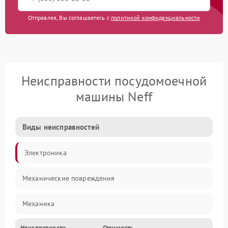
Отправляя, Вы соглашаетесь с
политикой конфиденциальности
Неисправности посудомоечной
машины Neff
Виды неисправностей
Электроника
Механические повреждения
Механика
Неисправности
Стоимость