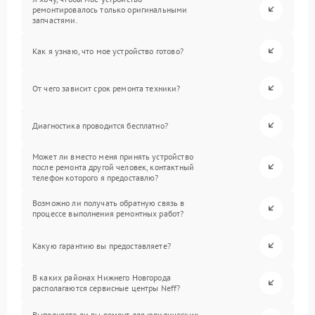
ремонтировалось только оригинальными
запчастями.
Как я узнаю, что мое устройство готово?
От чего зависит срок ремонта техники?
Диагностика проводится бесплатно?
Может ли вместо меня принять устройство
после ремонта другой человек, контактный
телефон которого я предоставлю?
Возможно ли получать обратную связь в
процессе выполнения ремонтных работ?
Какую гарантию вы предоставляете?
В каких районах Нижнего Новгорода
располагаются сервисные центры Neff?
Выполняете ли вы ремонт для юридических