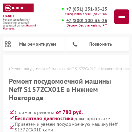
+7 (831) 231-05-25
Ежедневно с 9:00 до 21:00
FIX-NEFF
+7 (800) 100-33-26
Ремонт устройств Neff
Специализированный
Звонок бесплатный по РФ
cервисный центр г.
Нижний
Новгород
Мы ремонтируем
Позвонить
ороде
Ремонт посудомоечной машины Neff S157ZCX01E в Нижнем Новгород
Ремонт посудомоечной машины
Neff S157ZCX01E в Нижнем
Новгороде
от 780 руб.
Стоимость ремонта
Бесплатная диагностика
даже при отказе
Привезем и увезем посудомоечную машину Neff
Ремонт микроволновых печей Neff
S157ZCX01E сами