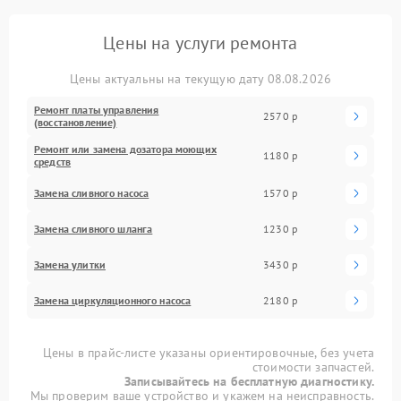
Цены на услуги ремонта
Цены актуальны на текущую дату 08.08.2026
Ремонт платы управления
2570 р
(восстановление)
Ремонт или замена дозатора моющих
1180 р
средств
Замена сливного насоса
1570 р
Замена сливного шланга
1230 р
Замена улитки
3430 р
Замена циркуляционного насоса
2180 р
Цены в прайс-листе указаны ориентировочные, без учета
стоимости запчастей.
Записывайтесь на бесплатную диагностику.
Мы проверим ваше устройство и укажем на неисправность.