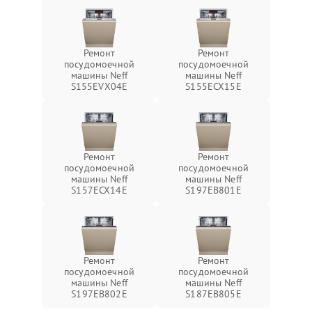
Ремонт
Ремонт
посудомоечной
посудомоечной
машины Neff
машины Neff
S155EVX04E
S155ECX15E
Ремонт
Ремонт
посудомоечной
посудомоечной
машины Neff
машины Neff
S157ECX14E
S197EB801E
Ремонт
Ремонт
посудомоечной
посудомоечной
машины Neff
машины Neff
S197EB802E
S187EB805E