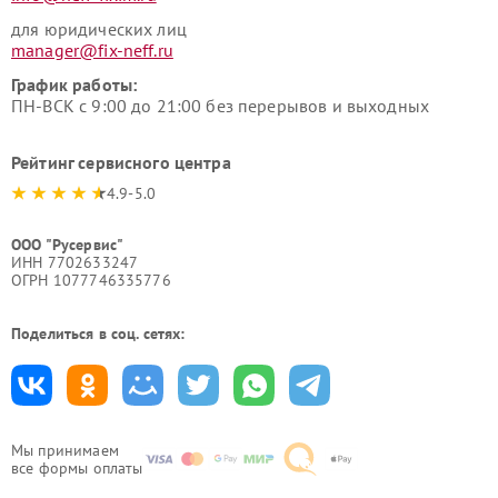
для юридических лиц
manager@fix-neff.ru
График работы:
ПН-ВСК с 9:00 до 21:00 без перерывов и выходных
Рейтинг сервисного центра
4.9-5.0
ООО "Русервис"
ИНН 7702633247
ОГРН 1077746335776
Поделиться в соц. сетях:
Мы принимаем
все формы оплаты