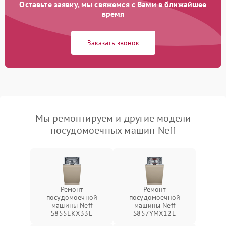
Оставьте заявку, мы свяжемся с Вами в ближайшее
время
Заказать звонок
Мы ремонтируем и другие модели
посудомоечных машин Neff
Ремонт
Ремонт
посудомоечной
посудомоечной
машины Neff
машины Neff
S855EKX33E
S857YMX12E