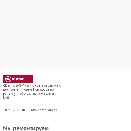
СЦ nnv.neff-fixim.ru - сеть сервисных
центров в Нижнем Новгороде по
ремонту и обслуживанию техники
Neff
2021-2026 © СЦ nnv.neff-fixim.ru
Мы ремонтируем