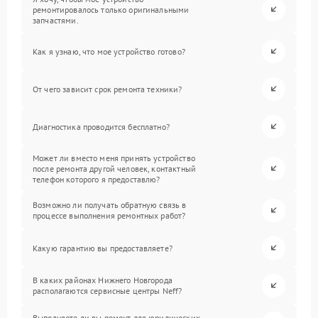
ремонтировалось только оригинальными
запчастями.
Как я узнаю, что мое устройство готово?
От чего зависит срок ремонта техники?
Диагностика проводится бесплатно?
Может ли вместо меня принять устройство
после ремонта другой человек, контактный
телефон которого я предоставлю?
Возможно ли получать обратную связь в
процессе выполнения ремонтных работ?
Какую гарантию вы предоставляете?
В каких районах Нижнего Новгорода
располагаются сервисные центры Neff?
Выполняете ли вы ремонт для юридических