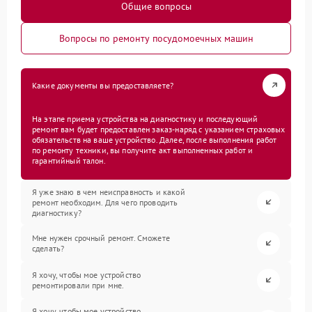
Общие вопросы
Вопросы по ремонту посудомоечных машин
Какие документы вы предоставляете?
На этапе приема устройства на диагностику и последующий
ремонт вам будет предоставлен заказ-наряд с указанием страховых
обязательств на ваше устройство. Далее, после выполнения работ
по ремонту техники, вы получите акт выполненных работ и
гарантийный талон.
Я уже знаю в чем неисправность и какой
ремонт необходим. Для чего проводить
диагностику?
Мне нужен срочный ремонт. Сможете
сделать?
Я хочу, чтобы мое устройство
ремонтировали при мне.
Я хочу, чтобы мое устройство