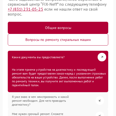
сервисный центр “FIX-Neff” по следующему телефону
+7 (831) 231-05-25
если не нашли ответ на свой
вопрос.
Общие вопросы
Вопросы по ремонту стиральных машин
Какие документы вы предоставляете?
На этапе приема устройства на диагностику и последующий
ремонт вам будет предоставлен заказ-наряд с указанием страховых
обязательств на ваше устройство. Далее, после выполнения работ
по ремонту техники, вы получите акт выполненных работ и
гарантийный талон.
Я уже знаю в чем неисправность и какой
ремонт необходим. Для чего проводить
диагностику?
Мне нужен срочный ремонт. Сможете