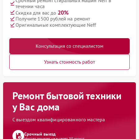
Срочный ремонт стиральных машин Neff в
течении часа
20%
Скидка для вас до
Получите 1500 рублей на ремонт
Оригинальные комплектующие Neff
Консультация со специалистом
Узнать стоимость работ
Ремонт бытовой техники
у Вас дома
С выездом квалифицированного мастера
Срочный выезд
Мастер приедет уже через 30 минут