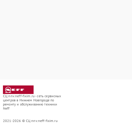
СЦ nnv.neff-fixim.ru - сеть сервисных
центров в Нижнем Новгороде по
ремонту и обслуживанию техники
Neff
2021-2026 © СЦ nnv.neff-fixim.ru