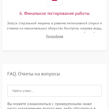
6. Финальное тестирование работы
Запуск стиральной машины в режиме интенсивной стирки и
отжима на максимальных оборотах. Контроль нагрева воды,
корректности слива, отсутствия излишних вибраций,
Подробнее
посторонних стуков и протечек под корпусом.
FAQ. Ответы на вопросы
Вы можете ознакомиться с приведенными ниже
часто задаваемыми вопросами, либо обратиться в