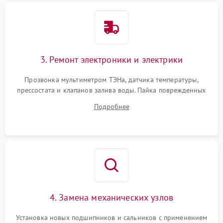
3. Ремонт электроники и электрики
Прозвонка мультиметром ТЭНа, датчика температуры,
прессостата и клапанов залива воды. Пайка поврежденных
дорожек или замена симисторов на плате управления.
Подробнее
Восстановление целостности проводки и контактов.
4. Замена механических узлов
Установка новых подшипников и сальников с применением