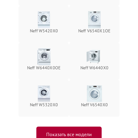
Neff W5420X0
Neff V6540X1OE
Neff W6440X0OE
Neff W6440X0
Neff W5320X0
Neff V6540X0
Показать все модели