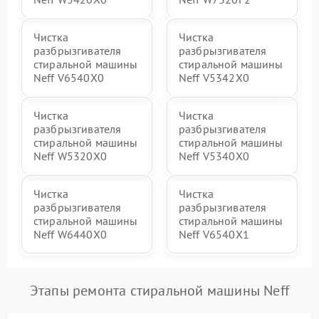
Чистка
Чистка
разбрызгивателя
разбрызгивателя
стиральной машины
стиральной машины
Neff V6540X0
Neff V5342X0
Чистка
Чистка
разбрызгивателя
разбрызгивателя
стиральной машины
стиральной машины
Neff W5320X0
Neff V5340X0
Чистка
Чистка
разбрызгивателя
разбрызгивателя
стиральной машины
стиральной машины
Neff W6440X0
Neff V6540X1
Этапы ремонта стиральной машины Neff