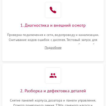
1. Диагностика и внешний осмотр
Проверка подключения к сети, водопроводу и канализации.
Считывание кодов ошибок с дисплея. Тестовый запуск для
выявления посторонних шумов, протечек или сбоев в работе
Подробнее
электронного модуля управления.
2. Разборка и дефектовка деталей
Снятие панелей корпуса, дозатора и панели управления.
Осмотр приводного ремня, ТЭНа, сливного насоса и