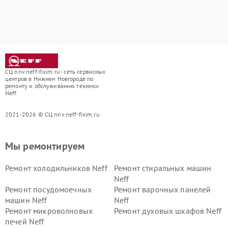
СЦ nnv.neff-fixim.ru - сеть сервисных
центров в Нижнем Новгороде по
ремонту и обслуживанию техники
Neff
2021-2026 © СЦ nnv.neff-fixim.ru
Мы ремонтируем
Ремонт холодильников Neff
Ремонт стиральных машин
Neff
Ремонт посудомоечных
Ремонт варочных панелей
машин Neff
Neff
Ремонт микроволновых
Ремонт духовых шкафов Neff
печей Neff