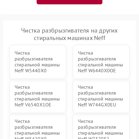
Чистка разбрызгивателя на других
стиральных машинах Neff
Чистка
Чистка
разбрызгивателя
разбрызгивателя
стиральной машины
стиральной машины
Neff W5440X0
Neff W6440X0OE
Чистка
Чистка
разбрызгивателя
разбрызгивателя
стиральной машины
стиральной машины
Neff V6540X1OE
Neff W744GX0EU
Чистка
Чистка
разбрызгивателя
разбрызгивателя
стиральной машины
стиральной машины
Neff W5420X0
Neff W7320F2