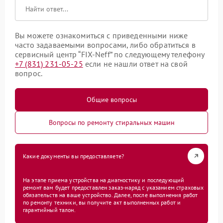
Вы можете ознакомиться с приведенными ниже
часто задаваемыми вопросами, либо обратиться в
сервисный центр “FIX-Neff” по следующему телефону
+7 (831) 231-05-25
если не нашли ответ на свой
вопрос.
Общие вопросы
Вопросы по ремонту стиральных машин
Какие документы вы предоставляете?
На этапе приема устройства на диагностику и последующий
ремонт вам будет предоставлен заказ-наряд с указанием страховых
обязательств на ваше устройство. Далее, после выполнения работ
по ремонту техники, вы получите акт выполненных работ и
гарантийный талон.