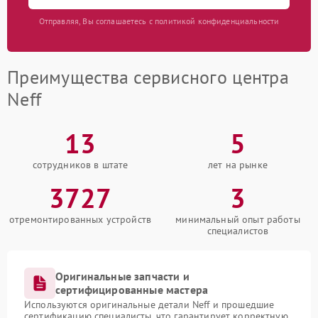
Отправляя, Вы соглашаетесь с политикой конфиденциальности
Преимущества сервисного центра
Neff
13
5
сотрудников в штате
лет на рынке
3727
3
отремонтированных устройств
минимальный опыт работы
специалистов
Оригинальные запчасти и
сертифицированные мастера
Используются оригинальные детали Neff и прошедшие
сертификацию специалисты, что гарантирует корректную