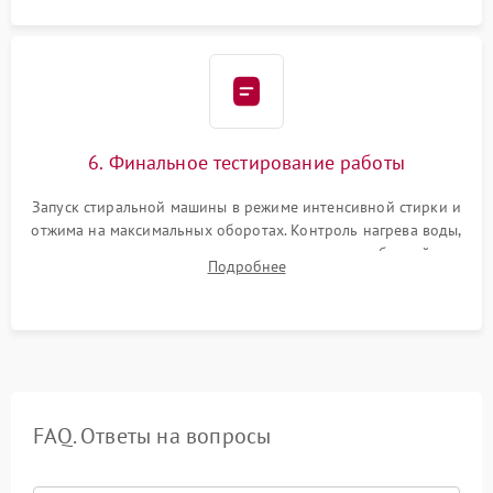
6. Финальное тестирование работы
Запуск стиральной машины в режиме интенсивной стирки и
отжима на максимальных оборотах. Контроль нагрева воды,
корректности слива, отсутствия излишних вибраций,
Подробнее
посторонних стуков и протечек под корпусом.
FAQ. Ответы на вопросы