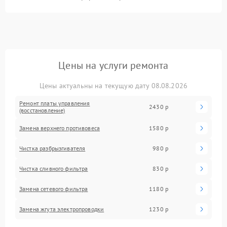
Цены на услуги ремонта
Цены актуальны на текущую дату 08.08.2026
Ремонт платы управления
2430 р
(восстановление)
Замена верхнего противовеса
1580 р
Чистка разбрызгивателя
980 р
Чистка сливного фильтра
830 р
Замена сетевого фильтра
1180 р
Замена жгута электропроводки
1230 р