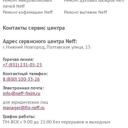
Ремонт микроволновых
Ремонт духовых шкафов Neff
печей Neff
Ремонт кофемашин Neff
Ремонт вытяжек Neff
Контакты сервис центра
Адрес сервисного центра Neff:
г. Нижний Новгород, Полтавская улица, 15
Горячая линия:
+7 (831) 231-05-25
Контактный телефон:
8 (800) 100-33-26
Электронная почта:
info@neff-fixim.ru
для юридических лиц
manager@fix-neff.ru
График работы:
ПН-ВСК с 9:00 до 21:00 без перерывов и выходных