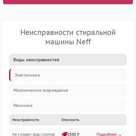
Неисправности стиральной
машины Neff
Виды неисправностей
Электроника
Механические повреждения
Механика
Неисправности
Стоимость
Электропитание
Не сливает воду (помпа)
2500 ₽
Подробнее →
Водоснабжение