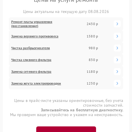
Цены актуальны на текущую дату 08.08.2026
Ремонт платы управления
2430 р
(восстановление)
Замена верхнего противовеса
1580 р
Чистка разбрызгивателя
980 р
Чистка сливного фильтра
830 р
Замена сетевого фильтра
1180 р
Замена жгута электропроводки
1230 р
Цены в прайс-листе указаны ориентировочные, без учета
стоимости запчастей.
Записывайтесь на бесплатную диагностику.
Мы проверим ваше устройство и укажем на неисправность.