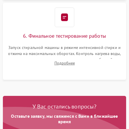
6. Финальное тестирование работы
Запуск стиральной машины в режиме интенсивной стирки и
отжима на максимальных оборотах. Контроль нагрева воды,
корректности слива, отсутствия излишних вибраций,
Подробнее
посторонних стуков и протечек под корпусом.
У Вас остались вопросы?
Оставьте заявку, мы свяжемся с Вами в ближайшее
время