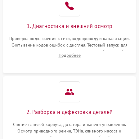
1. Диагностика и внешний осмотр
Проверка подключения к сети, водопроводу и канализации.
Считывание кодов ошибок с дисплея. Тестовый запуск для
выявления посторонних шумов, протечек или сбоев в работе
Подробнее
электронного модуля управления.
2. Разборка и дефектовка деталей
Снятие панелей корпуса, дозатора и панели управления.
Осмотр приводного ремня, ТЭНа, сливного насоса и
амортизаторов. Проверка подшипников барабана и