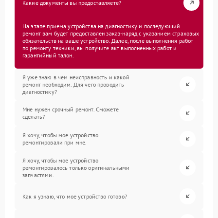
Какие документы вы предоставляете?
На этапе приема устройства на диагностику и последующий
ремонт вам будет предоставлен заказ-наряд с указанием страховых
обязательств на ваше устройство. Далее, после выполнения работ
по ремонту техники, вы получите акт выполненных работ и
гарантийный талон.
Я уже знаю в чем неисправность и какой
ремонт необходим. Для чего проводить
диагностику?
Мне нужен срочный ремонт. Сможете
сделать?
Я хочу, чтобы мое устройство
ремонтировали при мне.
Я хочу, чтобы мое устройство
ремонтировалось только оригинальными
запчастями.
Как я узнаю, что мое устройство готово?