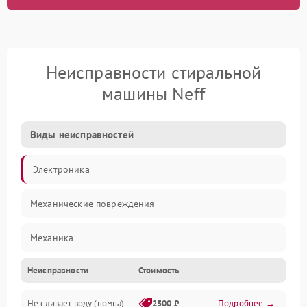
Неисправности стиральной
машины Neff
Виды неисправностей
Электроника
Механические повреждения
Механика
Неисправности
Стоимость
Электропитание
Не сливает воду (помпа)
2500 ₽
Подробнее →
Водоснабжение