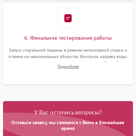
6. Финальное тестирование работы
Запуск стиральной машины в режиме интенсивной стирки и
отжима на максимальных оборотах. Контроль нагрева воды,
корректности слива, отсутствия излишних вибраций,
Подробнее
посторонних стуков и протечек под корпусом.
У Вас остались вопросы?
Оставьте заявку, мы свяжемся с Вами в ближайшее
время