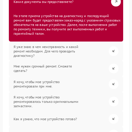
Какие документы вы предоставляете?
На этапе приема устройства на диагностику и последующий
ремонт вам будет предоставлен заказ-наряд с указанием страховых
обязательств на ваше устройство. Далее, после выполнения работ
по ремонту техники, вы получите акт выполненных работ и
гарантийный талон.
Я уже знаю в чем неисправность и какой
ремонт необходим. Для чего проводить
диагностику?
Мне нужен срочный ремонт. Сможете
сделать?
Я хочу, чтобы мое устройство
ремонтировали при мне.
Я хочу, чтобы мое устройство
ремонтировалось только оригинальными
запчастями.
Как я узнаю, что мое устройство готово?