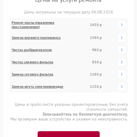
Цены актуальны на текущую дату 06.08.2026
Ремонт платы управления
2430 р
(восстановление)
Замена верхнего противовеса
1580 р
Чистка разбрызгивателя
980 р
Чистка сливного фильтра
830 р
Замена сетевого фильтра
1180 р
Замена жгута электропроводки
1230 р
Цены в прайс-листе указаны ориентировочные, без учета
стоимости запчастей.
Записывайтесь на бесплатную диагностику.
Мы проверим ваше устройство и укажем на неисправность.