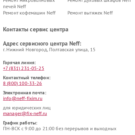
Ремонт микроволновых
Ремонт духовых шкафов Neff
печей Neff
Ремонт кофемашин Neff
Ремонт вытяжек Neff
Контакты сервис центра
Адрес сервисного центра Neff:
г. Нижний Новгород, Полтавская улица, 15
Горячая линия:
+7 (831) 231-05-25
Контактный телефон:
8 (800) 100-33-26
Электронная почта:
info@neff-fixim.ru
для юридических лиц
manager@fix-neff.ru
График работы:
ПН-ВСК с 9:00 до 21:00 без перерывов и выходных