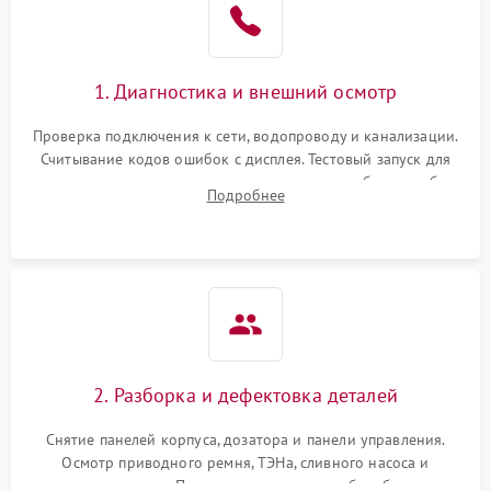
1. Диагностика и внешний осмотр
Проверка подключения к сети, водопроводу и канализации.
Считывание кодов ошибок с дисплея. Тестовый запуск для
выявления посторонних шумов, протечек или сбоев в работе
Подробнее
электронного модуля управления.
2. Разборка и дефектовка деталей
Снятие панелей корпуса, дозатора и панели управления.
Осмотр приводного ремня, ТЭНа, сливного насоса и
амортизаторов. Проверка подшипников барабана и