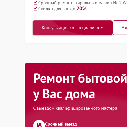
Срочный ремонт стиральных машин Neff W
20%
Скидка для вас до
Консультация со специалистом
Уз
Ремонт бытовой
у Вас дома
С выездом квалифицированного мастера
Срочный выезд