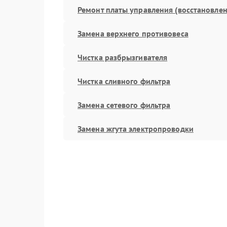
Ремонт платы управления (восстановлен
Замена верхнего противовеса
Чистка разбрызгивателя
Чистка сливного фильтра
Замена сетевого фильтра
Замена жгута электропроводки