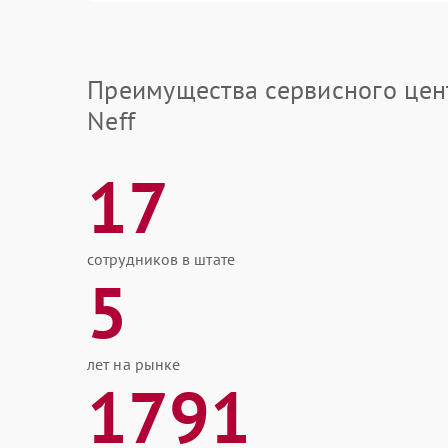
Преимущества сервисного цен
Neff
17
сотрудников в штате
5
лет на рынке
1791