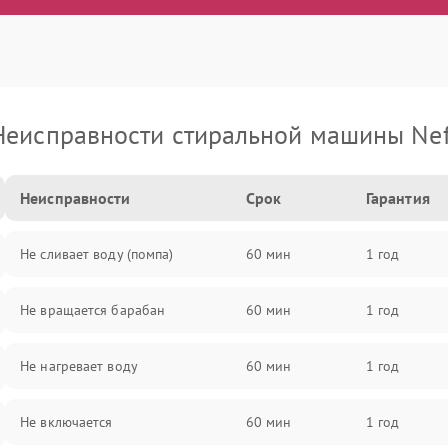
Неисправности стиральной машины Nef
Неисправности
Срок
Гарантия
Не сливает воду (помпа)
60 мин
1 год
Не вращается барабан
60 мин
1 год
Не нагревает воду
60 мин
1 год
Не включается
60 мин
1 год