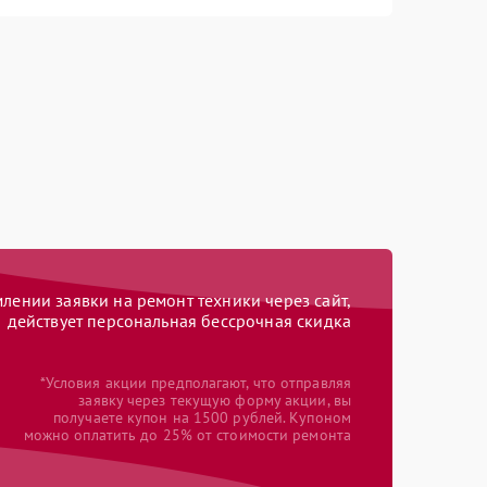
ении заявки на ремонт техники через сайт,
действует персональная бессрочная скидка
*Условия акции предполагают, что отправляя
заявку через текущую форму акции, вы
получаете купон на 1500 рублей. Купоном
можно оплатить до 25% от стоимости ремонта