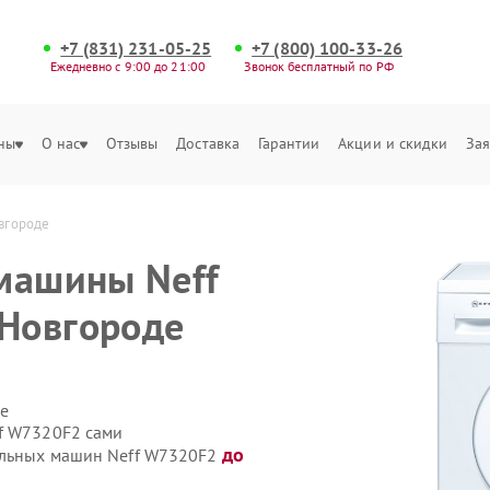
+7 (831) 231-05-25
+7 (800) 100-33-26
Ежедневно с 9:00 до 21:00
Звонок бесплатный по РФ
ны
О нас
Отзывы
Доставка
Гарантии
Акции и скидки
Зая
вгороде
машины Neff
Новгороде
е
f W7320F2 сами
до
ральных машин Neff W7320F2