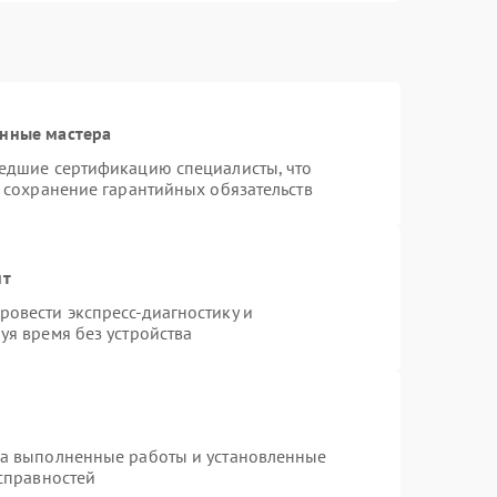
анные мастера
шедшие сертификацию специалисты, что
и сохранение гарантийных обязательств
нт
овести экспресс-диагностику и
уя время без устройства
на выполненные работы и установленные
исправностей