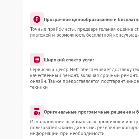
Прозрачное ценообразование и бесплатн
Точные прайс-листы, предварительная оценка ст
платежей и возможность бесплатной консультаци
Широкий спектр услуг
Сервисный центр Neff обеспечивает доставку те
качественный ремонт, включая срочный ремонт. 
онлайн. Также предоставляется постгарантийно
техники
Оригинальные программные решение и б
Использование официальных прошивок и инструм
пользовательскими данными: резервное копиро
информации при необходимости