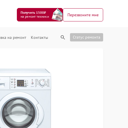
Получить 1500₽
Перезвоните мне
на ремонт техники
Статус ремонта
вка на ремонт
Контакты