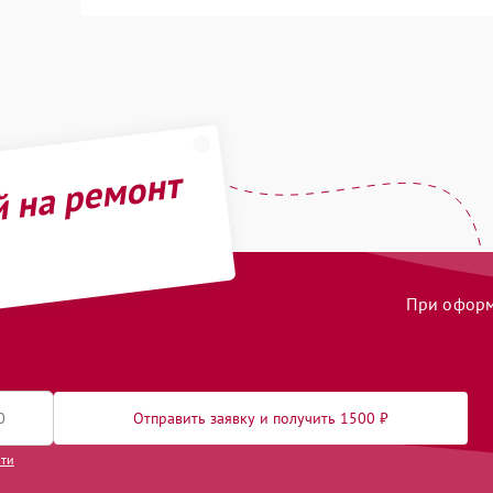
й на ремонт
При оформл
Отправить заявку и получить 1500 ₽
сти