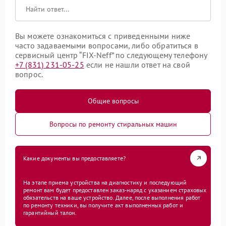
Вы можете ознакомиться с приведенными ниже
часто задаваемыми вопросами, либо обратиться в
сервисный центр “FIX-Neff” по следующему телефону
+7 (831) 231-05-25
если не нашли ответ на свой
вопрос.
Общие вопросы
Вопросы по ремонту стиральных машин
Какие документы вы предоставляете?
На этапе приема устройства на диагностику и последующий
ремонт вам будет предоставлен заказ-наряд с указанием страховых
обязательств на ваше устройство. Далее, после выполнения работ
по ремонту техники, вы получите акт выполненных работ и
гарантийный талон.