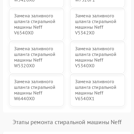
Замена заливного
Замена заливного
шланга стиральной
шланга стиральной
машины Neff
машины Neff
V6540X0
V5342X0
Замена заливного
Замена заливного
шланга стиральной
шланга стиральной
машины Neff
машины Neff
W5320X0
V5340X0
Замена заливного
Замена заливного
шланга стиральной
шланга стиральной
машины Neff
машины Neff
W6440X0
V6540X1
Этапы ремонта стиральной машины Neff