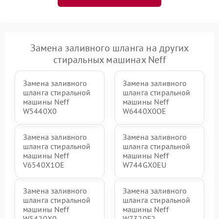
Замена заливного шланга на других
стиральных машинах Neff
Замена заливного
Замена заливного
шланга стиральной
шланга стиральной
машины Neff
машины Neff
W5440X0
W6440X0OE
Замена заливного
Замена заливного
шланга стиральной
шланга стиральной
машины Neff
машины Neff
V6540X1OE
W744GX0EU
Замена заливного
Замена заливного
шланга стиральной
шланга стиральной
машины Neff
машины Neff
W5420X0
W7320F2