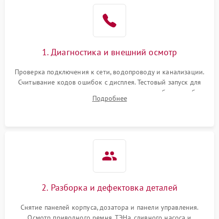
1. Диагностика и внешний осмотр
Проверка подключения к сети, водопроводу и канализации.
Считывание кодов ошибок с дисплея. Тестовый запуск для
выявления посторонних шумов, протечек или сбоев в работе
Подробнее
электронного модуля управления.
2. Разборка и дефектовка деталей
Снятие панелей корпуса, дозатора и панели управления.
Осмотр приводного ремня, ТЭНа, сливного насоса и