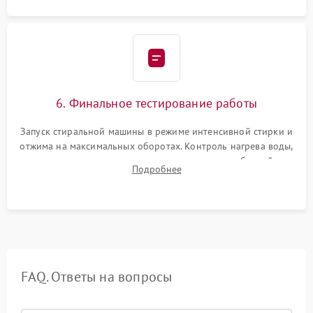
6. Финальное тестирование работы
Запуск стиральной машины в режиме интенсивной стирки и
отжима на максимальных оборотах. Контроль нагрева воды,
корректности слива, отсутствия излишних вибраций,
Подробнее
посторонних стуков и протечек под корпусом.
FAQ. Ответы на вопросы