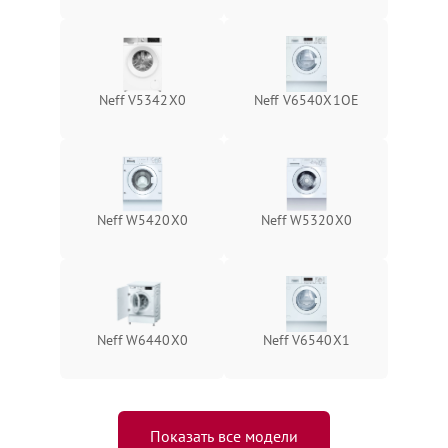
Neff V5342X0
Neff V6540X1OE
Neff W5420X0
Neff W5320X0
Neff W6440X0
Neff V6540X1
Показать все модели