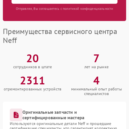
Отправляя, Вы соглашаетесь с политикой конфиденциальности
Преимущества сервисного центра
Neff
20
7
сотрудников в штате
лет на рынке
2311
4
отремонтированных устройств
минимальный опыт работы
специалистов
Оригинальные запчасти и
сертифицированные мастера
Используются оригинальные детали Neff и прошедшие
сертификацию специалисты, что гарантирует корректную