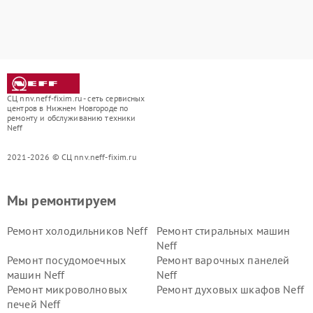
СЦ nnv.neff-fixim.ru - сеть сервисных
центров в Нижнем Новгороде по
ремонту и обслуживанию техники
Neff
2021-2026 © СЦ nnv.neff-fixim.ru
Мы ремонтируем
Ремонт холодильников Neff
Ремонт стиральных машин
Neff
Ремонт посудомоечных
Ремонт варочных панелей
машин Neff
Neff
Ремонт микроволновых
Ремонт духовых шкафов Neff
печей Neff