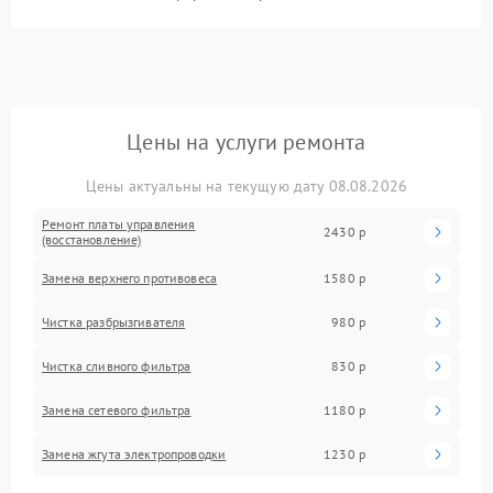
Цены на услуги ремонта
Цены актуальны на текущую дату 08.08.2026
Ремонт платы управления
2430 р
(восстановление)
Замена верхнего противовеса
1580 р
Чистка разбрызгивателя
980 р
Чистка сливного фильтра
830 р
Замена сетевого фильтра
1180 р
Замена жгута электропроводки
1230 р