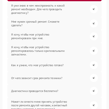
Я уже знаю в чем неисправность и какой
ремонт необходим. Для чего проводить
диагностику?
Мне нужен срочный ремонт. Сможете
сделать?
Я хочу, чтобы мое устройство
ремонтировали при мне.
Я хочу, чтобы мое устройство
ремонтировалось только оригинальными
запчастями.
Как я узнаю, что мое устройство готово?
От чего зависит срок ремонта техники?
Диагностика проводится бесплатно?
Может ли вместо меня принять устройство
после ремонта другой человек, контактный
телефон которого я предоставлю?