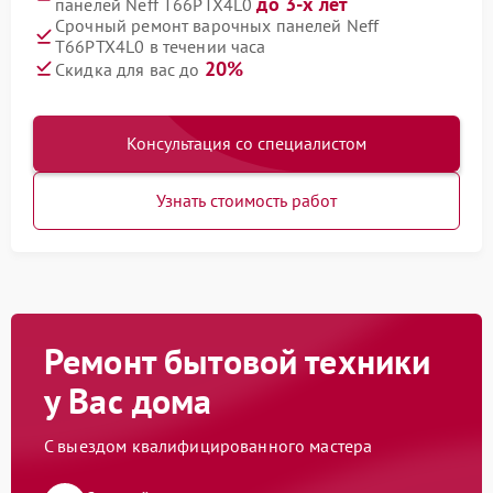
до 3-х лет
панелей Neff T66PTX4L0
Срочный ремонт варочных панелей Neff
T66PTX4L0 в течении часа
20%
Скидка для вас до
Консультация со специалистом
Узнать стоимость работ
Ремонт бытовой техники
у Вас дома
С выездом квалифицированного мастера