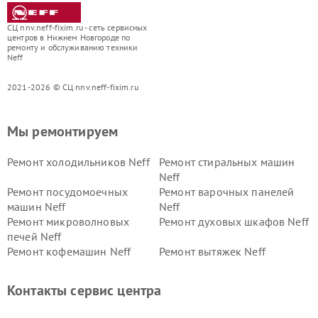
СЦ nnv.neff-fixim.ru - сеть сервисных
центров в Нижнем Новгороде по
ремонту и обслуживанию техники
Neff
2021-2026 © СЦ nnv.neff-fixim.ru
Мы ремонтируем
Ремонт холодильников Neff
Ремонт стиральных машин
Neff
Ремонт посудомоечных
Ремонт варочных панелей
машин Neff
Neff
Ремонт микроволновых
Ремонт духовых шкафов Neff
печей Neff
Ремонт кофемашин Neff
Ремонт вытяжек Neff
Контакты сервис центра