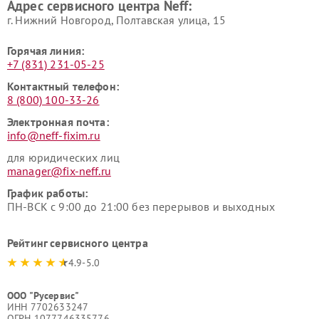
Адрес сервисного центра Neff:
г. Нижний Новгород, Полтавская улица, 15
Горячая линия:
+7 (831) 231-05-25
Контактный телефон:
8 (800) 100-33-26
Электронная почта:
info@neff-fixim.ru
для юридических лиц
manager@fix-neff.ru
График работы:
ПН-ВСК с 9:00 до 21:00 без перерывов и выходных
Рейтинг сервисного центра
4.9-5.0
ООО "Русервис"
ИНН 7702633247
ОГРН 1077746335776