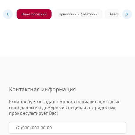
Нижегородский
Приокский и Советский
Автозаводский
Контактная информация
Если требуется задать вопрос специалисту, оставьте
свои данные и дежурный специалист с радостью
проконсультирует Вас!