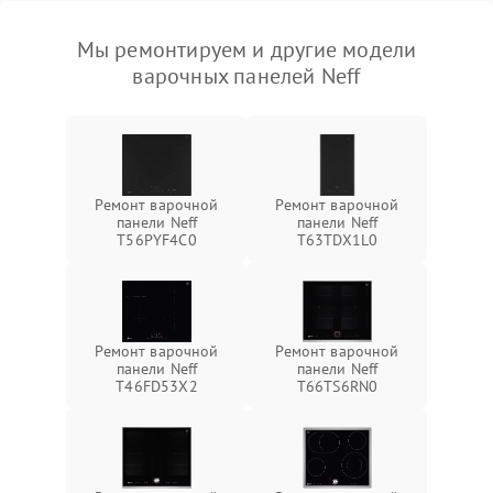
Мы ремонтируем и другие модели
варочных панелей Neff
Ремонт варочной
Ремонт варочной
панели Neff
панели Neff
T56PYF4C0
T63TDX1L0
Ремонт варочной
Ремонт варочной
панели Neff
панели Neff
T46FD53X2
T66TS6RN0