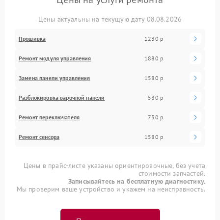
Цены актуальны на текущую дату 08.08.2026
Прошивка
1230 р
Ремонт модуля управления
1880 р
Замена панели управления
1580 р
Разблокировка варочной панели
580 р
Ремонт переключателя
730 р
Ремонт сенсора
1580 р
Цены в прайс-листе указаны ориентировочные, без учета
стоимости запчастей.
Записывайтесь на бесплатную диагностику.
Мы проверим ваше устройство и укажем на неисправность.