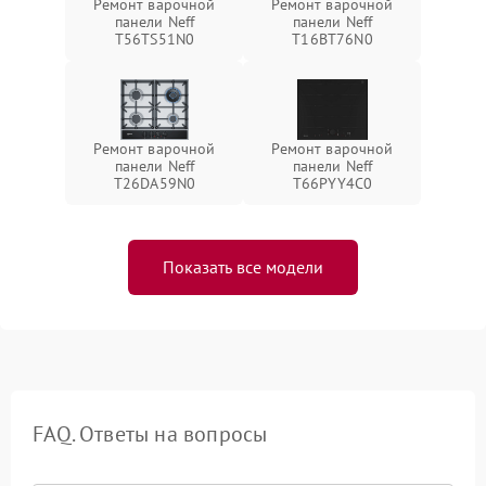
Ремонт варочной
Ремонт варочной
панели Neff
панели Neff
T56TS51N0
T16BT76N0
Ремонт варочной
Ремонт варочной
панели Neff
панели Neff
T26DA59N0
T66PYY4C0
Показать все модели
FAQ. Ответы на вопросы