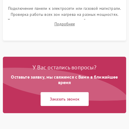
Подключение панели к электросети или газовой магистрали.
Проверка работы всех зон нагрева на разных мощностях.
Тестирование сенсорного управления, таймера, индикаторов
Подробнее
остаточного тепла и систем защиты от перегрева.
У Вас остались вопросы?
Оставьте заявку, мы свяжемся с Вами в ближайшее
время
Заказать звонок