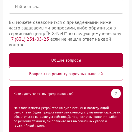
Вы можете ознакомиться с приведенными ниже
часто задаваемыми вопросами, либо обратиться в
сервисный центр “FIX-Neff” по следующему телефону
+7 (831) 231-05-25
если не нашли ответ на свой
вопрос.
Общие вопросы
Вопросы по ремонту варочных панелей
Какие документы вы предоставляете?
На этапе приема устройства на диагностику и последующий
ремонт вам будет предоставлен заказ-наряд с указанием страховых
обязательств на ваше устройство. Далее, после выполнения работ
по ремонту техники, вы получите акт выполненных работ и
гарантийный талон.