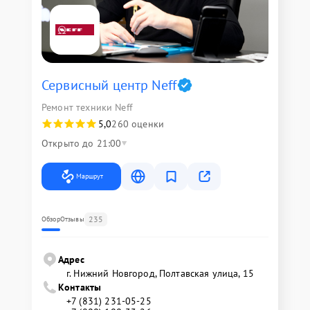
Сервисный центр Neff
Ремонт техники Neff
5,0
260 оценки
Открыто до 21:00
Маршрут
235
Обзор
Отзывы
Адрес
г. Нижний Новгород, Полтавская улица, 15
Контакты
+7 (831) 231-05-25