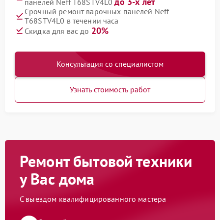
до 3-х лет
панелей Neff T68STV4L0
Срочный ремонт варочных панелей Neff
T68STV4L0 в течении часа
20%
Скидка для вас до
Консультация со специалистом
Узнать стоимость работ
Ремонт бытовой техники
у Вас дома
С выездом квалифицированного мастера