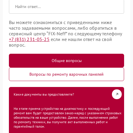
Вы можете ознакомиться с приведенными ниже
часто задаваемыми вопросами, либо обратиться в
сервисный центр “FIX-Neff” по следующему телефону
+7 (831) 231-05-25
если не нашли ответ на свой
вопрос.
Общие вопросы
Вопросы по ремонту варочных панелей
Какие документы вы предоставляете?
На этапе приема устройства на диагностику и последующий
ремонт вам будет предоставлен заказ-наряд с указанием страховых
обязательств на ваше устройство. Далее, после выполнения работ
по ремонту техники, вы получите акт выполненных работ и
гарантийный талон.