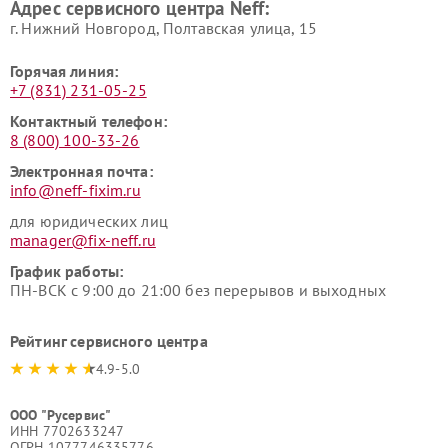
Адрес сервисного центра Neff:
г. Нижний Новгород, Полтавская улица, 15
Горячая линия:
+7 (831) 231-05-25
Контактный телефон:
8 (800) 100-33-26
Электронная почта:
info@neff-fixim.ru
для юридических лиц
manager@fix-neff.ru
График работы:
ПН-ВСК с 9:00 до 21:00 без перерывов и выходных
Рейтинг сервисного центра
4.9-5.0
ООО "Русервис"
ИНН 7702633247
ОГРН 1077746335776