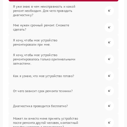
Я уже знаю в чем неисправность и какой
ремонт необходим. Для чего проводить
диагностику?
Мне нужен срочный ремонт. Сможете
сделать?
Я хочу, чтобы мое устройство
ремонтировали при мне.
Я хочу, чтобы мое устройство
ремонтировалось только оригинальными
запчастями.
Как я узнаю, что мое устройство готово?
От чего зависит срок ремонта техники?
Диагностика проводится бесплатно?
Может ли вместо меня принять устройство
после ремонта другой человек, контактный
телефон которого я предоставлю?