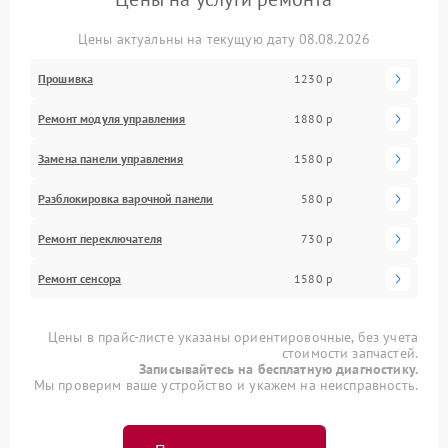
Цены актуальны на текущую дату 08.08.2026
Прошивка
1230 р
Ремонт модуля управления
1880 р
Замена панели управления
1580 р
Разблокировка варочной панели
580 р
Ремонт переключателя
730 р
Ремонт сенсора
1580 р
Цены в прайс-листе указаны ориентировочные, без учета
стоимости запчастей.
Записывайтесь на бесплатную диагностику.
Мы проверим ваше устройство и укажем на неисправность.