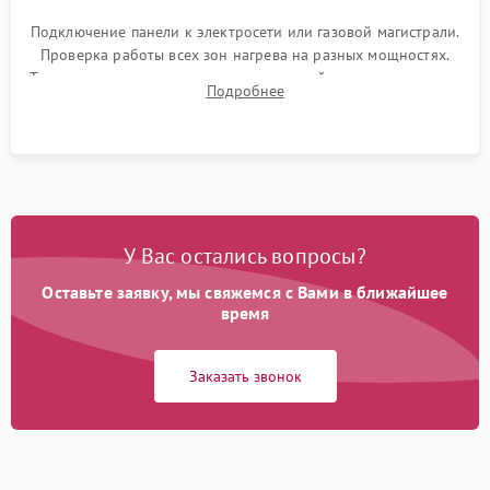
Подключение панели к электросети или газовой магистрали.
Проверка работы всех зон нагрева на разных мощностях.
Тестирование сенсорного управления, таймера, индикаторов
Подробнее
остаточного тепла и систем защиты от перегрева.
У Вас остались вопросы?
Оставьте заявку, мы свяжемся с Вами в ближайшее
время
Заказать звонок