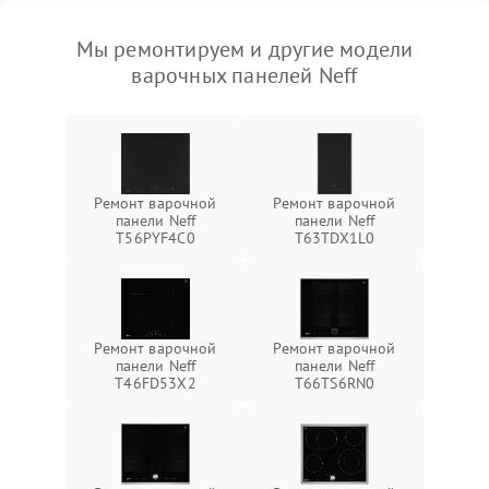
Мы ремонтируем и другие модели
варочных панелей Neff
Ремонт варочной
Ремонт варочной
панели Neff
панели Neff
T56PYF4C0
T63TDX1L0
Ремонт варочной
Ремонт варочной
панели Neff
панели Neff
T46FD53X2
T66TS6RN0