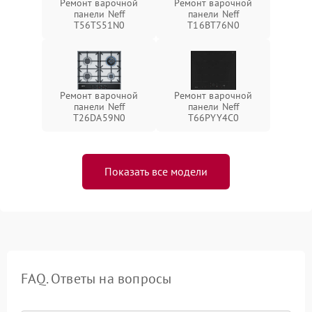
Ремонт варочной
Ремонт варочной
панели Neff
панели Neff
T56TS51N0
T16BT76N0
Ремонт варочной
Ремонт варочной
панели Neff
панели Neff
T26DA59N0
T66PYY4C0
Показать все модели
FAQ. Ответы на вопросы