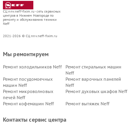
СЦ nnv.neff-fixim.ru - сеть сервисных
центров в Нижнем Новгороде по
ремонту и обслуживанию техники
Neff
2021-2026 © СЦ nnv.neff-fixim.ru
Мы ремонтируем
Ремонт холодильников Neff
Ремонт стиральных машин
Neff
Ремонт посудомоечных
Ремонт варочных панелей
машин Neff
Neff
Ремонт микроволновых
Ремонт духовых шкафов Neff
печей Neff
Ремонт кофемашин Neff
Ремонт вытяжек Neff
Контакты сервис центра