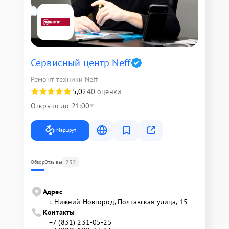
Сервисный центр Neff
Ремонт техники Neff
5,0
240 оценки
Открыто до 21:00
Маршрут
252
Обзор
Отзывы
Адрес
г. Нижний Новгород, Полтавская улица, 15
Контакты
+7 (831) 231-05-25